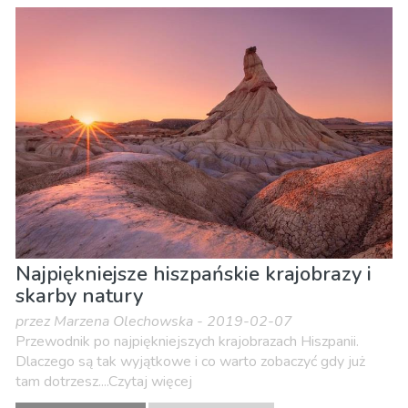
Najpiękniejsze hiszpańskie krajobrazy i
skarby natury
przez Marzena Olechowska - 2019-02-07
Przewodnik po najpiękniejszych krajobrazach Hiszpanii.
Dlaczego są tak wyjątkowe i co warto zobaczyć gdy już
tam dotrzesz....Czytaj więcej