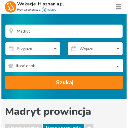
Wakacje-Hiszpania
.pl
Przy współpracy z
Ilość osób
Szukaj
Madryt prowincja
Madryt region
Madryt prowincja