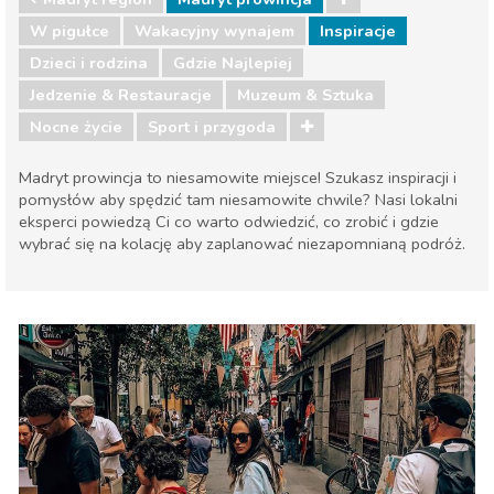
W pigułce
Wakacyjny wynajem
Inspiracje
Dzieci i rodzina
Gdzie Najlepiej
Jedzenie & Restauracje
Muzeum & Sztuka
Nocne życie
Sport i przygoda
Madryt prowincja to niesamowite miejsce! Szukasz inspiracji i
pomysłów aby spędzić tam niesamowite chwile? Nasi lokalni
eksperci powiedzą Ci co warto odwiedzić, co zrobić i gdzie
wybrać się na kolację aby zaplanować niezapomnianą podróż.
Madryt region
Madryt prowincja
Dzieci i rodzina
Gdzie Najlepiej
Jedzenie & Restauracje
Muzeum & Sztuka
Nocne życie
Sport i przygoda