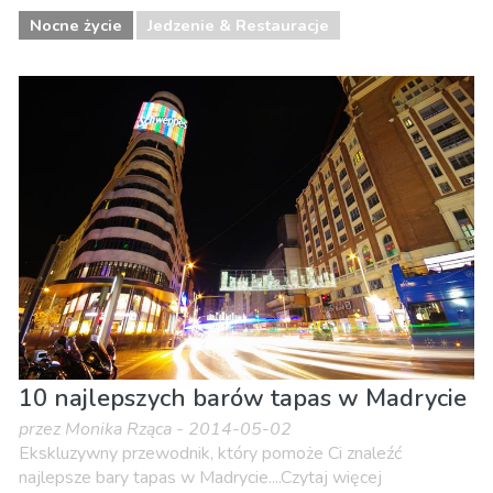
Nocne życie
Jedzenie & Restauracje
10 najlepszych barów tapas w Madrycie
przez Monika Rząca - 2014-05-02
Ekskluzywny przewodnik, który pomoże Ci znaleźć
najlepsze bary tapas w Madrycie....Czytaj więcej