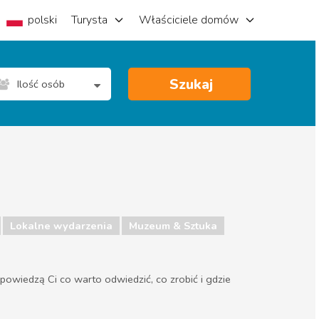
polski
Turysta
Właściciele domów
Szukaj
Ilość osób
Lokalne wydarzenia
Muzeum & Sztuka
powiedzą Ci co warto odwiedzić, co zrobić i gdzie