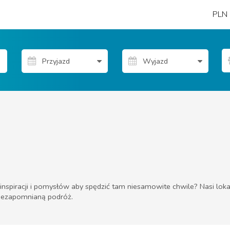
PLN
nspiracji i pomysłów aby spędzić tam niesamowite chwile? Nasi loka
niezapomnianą podróż.