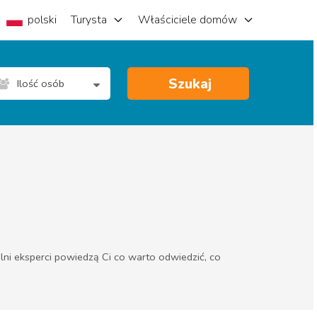
polski
Turysta
Właściciele domów
Szukaj
Ilość osób
lni eksperci powiedzą Ci co warto odwiedzić, co