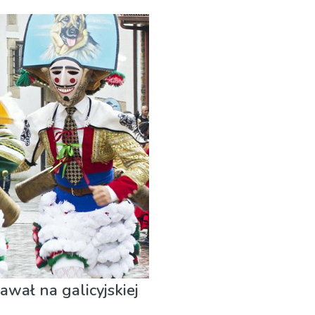
Muzeum & Sztuka
awał na galicyjskiej