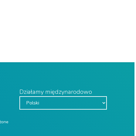
Działamy międzynarodowo
eżone