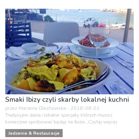
Smaki Ibizy czyli skarby lokalnej kuchni
przez Marzena Olechowska - 2018-08-01
Tradycyjne dania i lokalne specjały, których musisz
koniecznie spróbować będąc na Ibizie....Czytaj więcej
Jedzenie & Restauracje