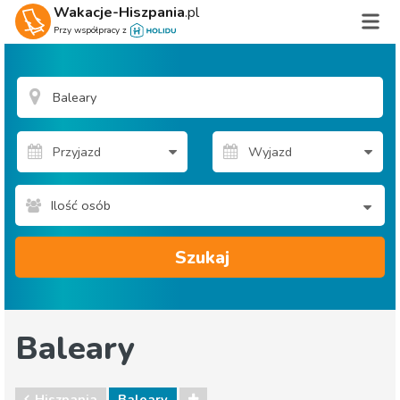
Wakacje-Hiszpania
.pl
Przy współpracy z
Ilość osób
Szukaj
Baleary
Hiszpania
Baleary