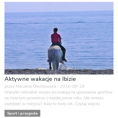
Aktywne wakacje na Ibizie
przez Marzena Olechowska - 2016-08-29
Warunki naturalne wyspy pozwalają na uprawienia sportów
na świeżym powietrzu o każdej porze roku. Nie umiesz
usiedzieć w miejscu? Ibiza to twój cel....Czytaj więcej
Sport i przygoda