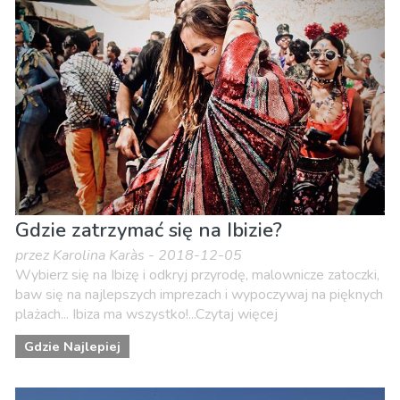
Gdzie zatrzymać się na Ibizie?
przez Karolina Karàs - 2018-12-05
Wybierz się na Ibizę i odkryj przyrodę, malownicze zatoczki,
baw się na najlepszych imprezach i wypoczywaj na pięknych
plażach... Ibiza ma wszystko!...Czytaj więcej
Gdzie Najlepiej