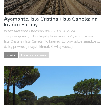
Ayamonte, Isla Cristina i Isla Canela: na
krańcu Europy
przez Marzena Olechowska - 2016-02-24
Tuż przy granicy z Portugalią leży miasto Ayamonte oraz
Isla Cristina i Isla Canela. To kraniec Europy gdzie znajdziesz
dziką przyrodę i rajski klimat...Czytaj więcej
Plaże
Dzieci i rodzina