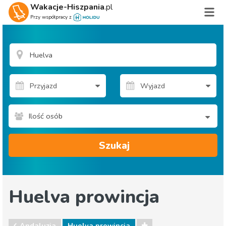
Wakacje-Hiszpania
.pl
Przy współpracy z
Ilość osób
Szukaj
Huelva prowincja
Andaluzja
Huelva prowincja