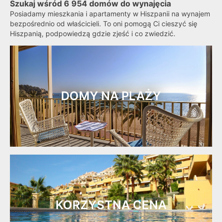
Szukaj wśród 6 954 domów do wynajęcia
Posiadamy mieszkania i apartamenty w Hiszpanii na wynajem
bezpośrednio od właścicieli. To oni pomogą Ci cieszyć się
Hiszpanią, podpowiedzą gdzie zjeść i co zwiedzić.
DOMY NA PLAŻY
KORZYSTNA CENA