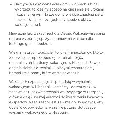
Domy wiejskie
: Wynajęcie domu w górach lub na
wybrzeżu to idealny sposób na cieszenie się urokami
hiszpańskiej wsi. Nasze domy wiejskie znajdują się w
doskonałych lokalizacjach aby spędzić aktywne
wakacje na wsi.
Nieważne jaki wakacji jest dla Ciebie, Wakacje-Hiszpania
oferuje wybór najlepszych domów na wakacje dla
każdego gustu i budżetu.
Wielu z naszych właścicieli to lokalni mieszkańcy, którzy
zapewnią najlepszą wiedzę na temat miejsc
otaczających ich domy wakacyjne w Hiszpanii. Zawsze
chętnie dzielą się swoimi ulubionymi restauracjami,
barami i miejscami, które warto odwiedzić.
Wakacje-Hiszpania.pl jest specjalistą w wynajmie
wakacyjnym w Hiszpanii. Jesteśmy liderem rynku w
zapewnianiu zakwaterowania wakacyjnego w Hiszpanii,
głównie dzięki naszej wiedzy i doświadczeniu lokalnych
ekspertów. Nasz zespół jest zawsze do dyspozycji, aby
udzielić odpowiedzi na wszelkie pytania dotyczące
wynajmu wakacyjnego w Hiszpanii.