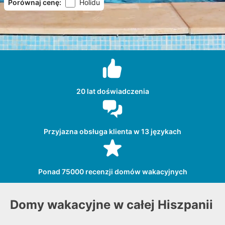
Porównaj cenę
:
Holidu
20 lat doświadczenia
Przyjazna obsługa klienta w 13 językach
Ponad 75000 recenzji domów wakacyjnych
Domy wakacyjne w całej Hiszpanii