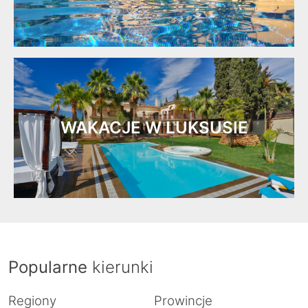
WAKACJE W LUKSUSIE
Popularne
kierunki
Regiony
Prowincje