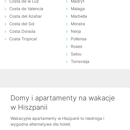
Costa de la Luz
Madryt
Costa de Valencia
Malaga
Costa del Azahar
Marbella
Costa del Sol
Moraira
Costa Dorada
Nerja
Costa Tropical
Pollensa
Roses
Salou
Torrevieja
Domy i apartamenty na wakacje
w Hiszpanii
Wakacyjne apartamenty w Hiszpanii to niedroga i
wygodna alternatywa dla hoteli.