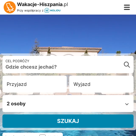
Wakacje-Hiszpania
.pl
Przy współpracy z
CEL PODRÓŻY
Przyjazd
Wyjazd
2 osoby
SZUKAJ