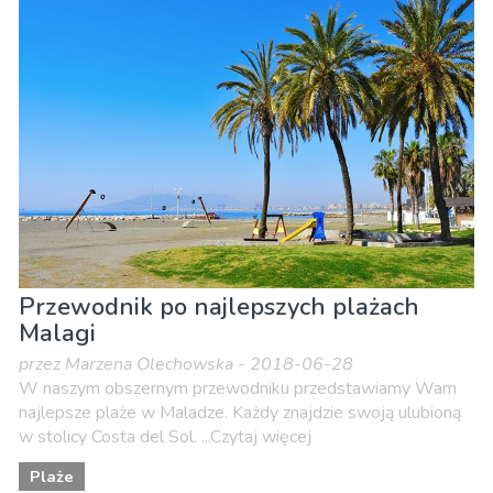
Przewodnik po najlepszych plażach
Malagi
przez Marzena Olechowska - 2018-06-28
W naszym obszernym przewodniku przedstawiamy Wam
najlepsze plaże w Maladze. Każdy znajdzie swoją ulubioną
w stolicy Costa del Sol. ...Czytaj więcej
Plaże