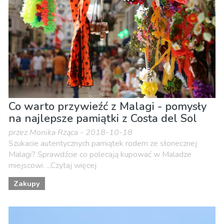
Co warto przywieźć z Malagi - pomysły
na najlepsze pamiątki z Costa del Sol
przez Monika Rząca - 2018-10-18
Szukacie autentycznych pamiątek rodem ze słonecznej
Malagi? Sprawdźcie co polecają kupować w Maladze
miejscowi. ...Czytaj więcej
Zakupy