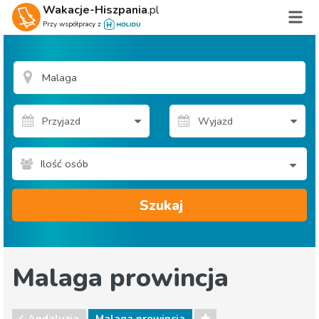
Wakacje-Hiszpania
.pl
Przy współpracy z
Ilość osób
Szukaj
Malaga prowincja
Andaluzja
Malaga prowincja