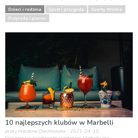
Dzieci i rodzina
Sport i przygoda
Sporty Wodne
Przyroda i plener
10 najlepszych klubów w Marbelli
przez Marzena Olechowska - 2021-04-15