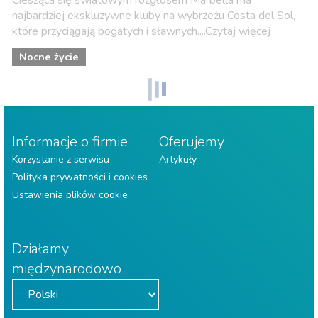
Ciesząca się światowym rozgłosem Marbella ma
najbardziej ekskluzywne kluby na wybrzeżu Costa del Sol,
które przyciągają bogatych i sławnych....Czytaj więcej
Nocne życie
Informacje o firmie
Oferujemy
Korzystanie z serwisu
Artykuły
Polityka prywatności i cookies
Ustawienia plików cookie
Działamy
międzynarodowo