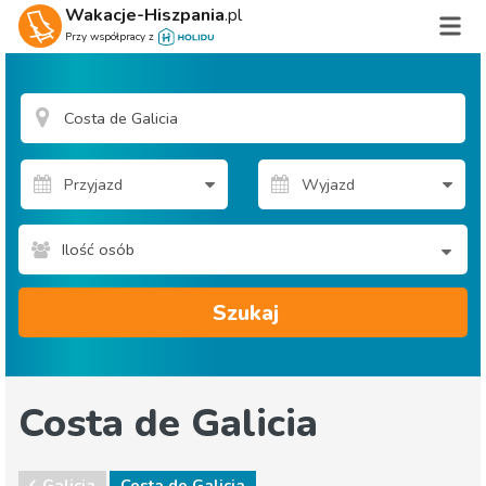
Wakacje-Hiszpania
.pl
Przy współpracy z
Ilość osób
Szukaj
Costa de Galicia
Galicja
Costa de Galicia