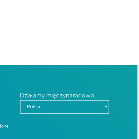
Działamy międzynarodowo
eżone