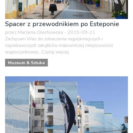
Spacer z przewodnikiem po Esteponie
przez Marzena Olechowska - 2015-09-11
Zachęcam Was do zobaczenia najpiękniejszych i
najciekawszych zakątków malowniczej miejscowości
wypoczynkowej....Czytaj więcej
Muzeum & Sztuka