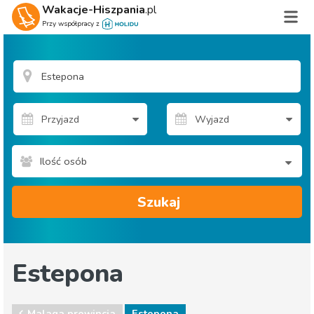
Wakacje-Hiszpania
.pl
Przy współpracy z
Ilość osób
Szukaj
Estepona
Malaga prowincja
Estepona