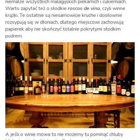
niemalże wszystkich malagijskich piekarnich i cukierniach.
Warto zapytać też o słodkie
roscos de vino
, czyli winne
krążki. Te ostatnie są niesamowicie kruche i dosłownie
rozsypują się w dłoniach, dlatego miejscowi zachowują
papierek aby nie skończyć totalnie pokrytymi słodkim
pudrem.
A jeśli o winie mowa to nie możemy tu pominąć chluby