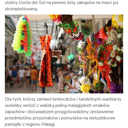
stolicy Costa del Sol na pewno listę zakupów na masz już
skompletowaną.
Dla tych, którzy zamiast breloczków i tandetnych wachlarzy
woleliby wrócić z walizką pełną malagijskich smaków,
zapachów i doświadczeń przygotowaliśmy zestawienie
przedmiotów, przysmaków i pomysłów na nietuzinkowe
pamiątki z regionu Malagi.