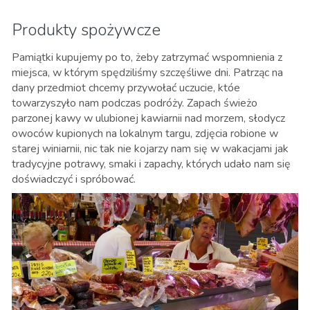
Produkty spożywcze
Pamiątki kupujemy po to, żeby zatrzymać wspomnienia z
miejsca, w którym spędziliśmy szczęśliwe dni. Patrząc na
dany przedmiot chcemy przywołać uczucie, któe
towarzyszyło nam podczas podróży. Zapach świeżo
parzonej kawy w ulubionej kawiarnii nad morzem, słodycz
owoców kupionych na lokalnym targu, zdjęcia robione w
starej winiarnii, nic tak nie kojarzy nam się w wakacjami jak
tradycyjne potrawy, smaki i zapachy, których udało nam się
doświadczyć i spróbować.