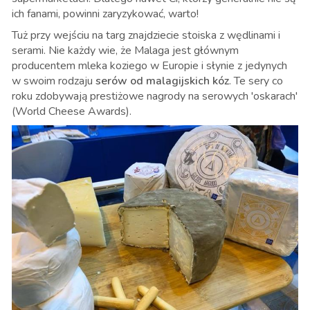
ich fanami, powinni zaryzykować, warto!
Tuż przy wejściu na targ znajdziecie stoiska z wędlinami i
serami. Nie każdy wie, że Malaga jest głównym
producentem mleka koziego w Europie i słynie z jedynych
w swoim rodzaju
serów od malagijskich kóz
. Te sery co
roku zdobywają prestiżowe nagrody na serowych 'oskarach'
(World Cheese Awards).