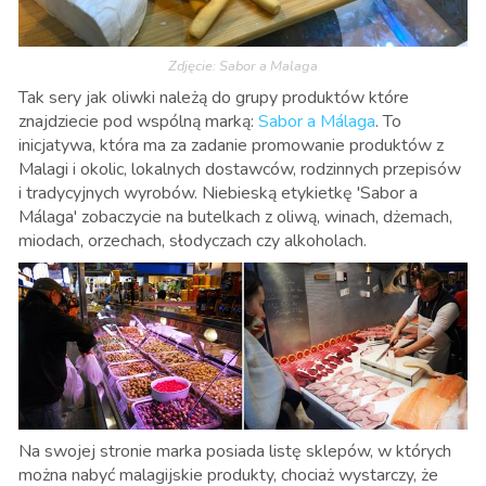
Zdjęcie: Sabor a Malaga
Tak sery jak oliwki należą do grupy produktów które
znajdziecie pod wspólną marką:
Sabor a Málaga
. To
inicjatywa, która ma za zadanie promowanie produktów z
Malagi i okolic, lokalnych dostawców, rodzinnych przepisów
i tradycyjnych wyrobów. Niebieską etykietkę 'Sabor a
Málaga' zobaczycie na butelkach z oliwą, winach, dżemach,
miodach, orzechach, słodyczach czy alkoholach.
Na swojej stronie marka posiada listę sklepów, w których
można nabyć malagijskie produkty, chociaż wystarczy, że