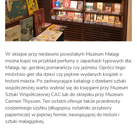
W sklepie przy niedawno powstałym Muzeum Malagi
można kupić na przykład perfumy o zapachach typowych dla
Malagi, np. gorzkiej pomarańczy czy jaśminu. Oprócz tego
mnóstwo gier dla dzieci czy pięknie wydanych książek o
historii miasta. Po zachwycające katalogi z dziełami sztuki
współczesnej warto wybrać się do księgarni przy Muzeum
Sztuki Współczesnej CAC lub do sklepiku przy Muzeum
Carmen Thyssen. Ten ostatni oferuje także przedmioty
codziennego użytku (długopisy, notatniki, przybiory
papiernicze) w pięknej formie, nawiązującej do historii i
sztuki malagijskiej.