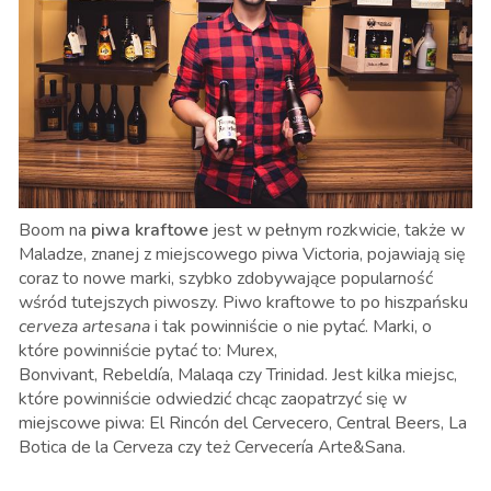
Boom na
piwa kraftowe
jest w pełnym rozkwicie, także w
Maladze, znanej z miejscowego piwa Victoria, pojawiają się
coraz to nowe marki, szybko zdobywające popularność
wśród tutejszych piwoszy. Piwo kraftowe to po hiszpańsku
cerveza artesana
i tak powinniście o nie pytać. Marki, o
które powinniście pytać to: Murex,
Bonvivant, Rebeldía, Malaqa czy Trinidad.
Jest kilka miejsc,
które powinniście odwiedzić chcąc zaopatrzyć się w
miejscowe piwa: El Rincón del Cervecero, Central Beers, La
Botica de la Cerveza czy też Cervecería Arte&Sana.