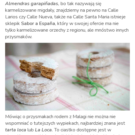
Almendras garapiñadas
,
bo tak nazywają się
karmelizowane migdały, znajdziemy na pewno na Calle
Larios czy Calle Nueva, także na Calle Santa Maria istnieje
sklepik
Sabor a España
,
który w swojej ofercie ma nie
tylko karmelizowane orzechy z regionu, ale mnóstwo innych
przysmaków.
Mówiąc o przysmakach rodem z Malagi nie można nie
wspomniać o tutejszych wypiekach, najbardziej znana jest
tarta loca
lub
La Loca
.
To ciastko dostępne jest w