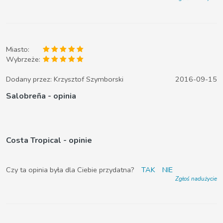
Miasto:
Wybrzeże:
Dodany przez:
Krzysztof Szymborski
2016-09-15
Salobreña - opinia
Costa Tropical - opinie
Czy ta opinia była dla Ciebie przydatna?
TAK
NIE
Zgłoś nadużycie