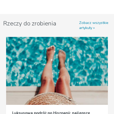
Rzeczy do zrobienia
Zobacz wszystkie
artykuły
Luksusowa podróż po Hiszpanii: najlepsze