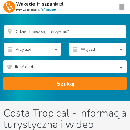
Wakacje-Hiszpania
.pl
Przy współpracy z
Ilość osób
Szukaj
Costa Tropical - informacja
turystyczna i wideo