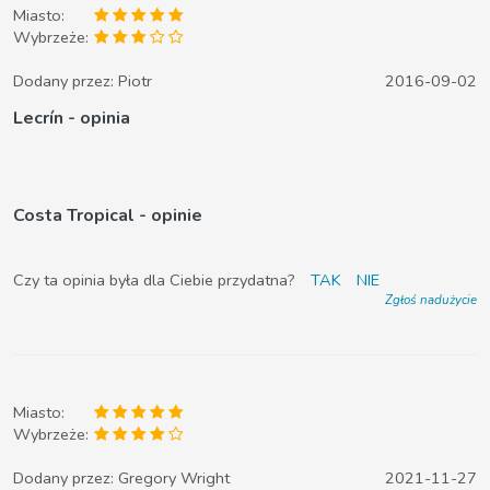
Miasto:
Wybrzeże:
Dodany przez:
Piotr
2016-09-02
Lecrín - opinia
Costa Tropical - opinie
Czy ta opinia była dla Ciebie przydatna?
TAK
NIE
Zgłoś nadużycie
Miasto:
Wybrzeże:
Dodany przez:
Gregory Wright
2021-11-27