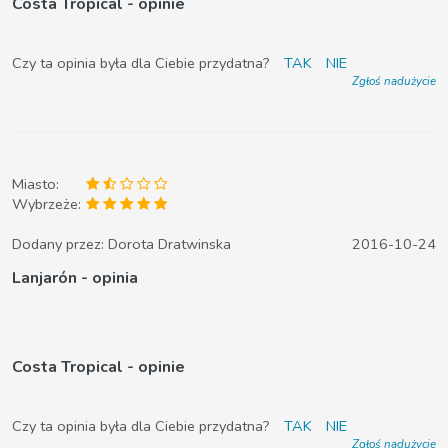
Costa Tropical - opinie
Czy ta opinia była dla Ciebie przydatna?
TAK
NIE
Zgłoś nadużycie
Miasto:
Wybrzeże:
Dodany przez:
Dorota Dratwinska
2016-10-24
Lanjarón - opinia
Costa Tropical - opinie
Czy ta opinia była dla Ciebie przydatna?
TAK
NIE
Zgłoś nadużycie