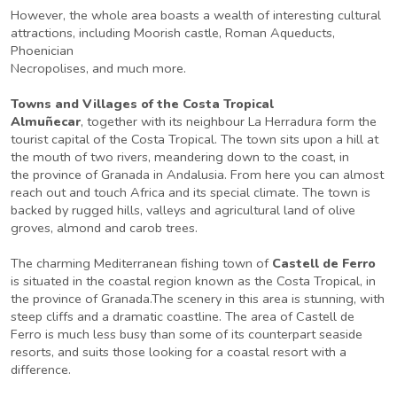
However, the whole area boasts a wealth of interesting cultural
attractions, including Moorish castle, Roman Aqueducts,
Phoenician
Necropolises, and much more.
Towns and Villages of the Costa Tropical
Almuñecar
, together with its neighbour La Herradura form the
tourist capital of the Costa Tropical. The town sits upon a hill at
the mouth of two rivers, meandering down to the coast, in
the province of Granada in Andalusia. From here you can almost
reach out and touch Africa and its special climate. The town is
backed by rugged hills, valleys and agricultural land of olive
groves, almond and carob trees.
The charming Mediterranean fishing town of
Castell de Ferro
is situated in the coastal region known as the Costa Tropical, in
the province of Granada.The scenery in this area is stunning, with
steep cliffs and a dramatic coastline. The area of Castell de
Ferro is much less busy than some of its counterpart seaside
resorts, and suits those looking for a coastal resort with a
difference.