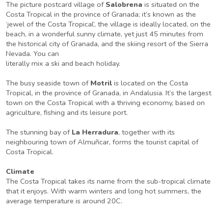
The picture postcard village of
Salobrena
is situated on the
Costa Tropical in the province of Granada; it’s known as the
‘jewel of the Costa Tropical’, the village is ideally located, on the
beach, in a wonderful sunny climate, yet just 45 minutes from
the historical city of Granada, and the skiing resort of the Sierra
Nevada. You can
literally mix a ski and beach holiday.
The busy seaside town of
Motril
is located on the Costa
Tropical, in the province of Granada, in Andalusia. It’s the largest
town on the Costa Tropical with a thriving economy, based on
agriculture, fishing and its leisure port.
The stunning bay of
La Herradura
, together with its
neighbouring town of Almuñcar, forms the tourist capital of
Costa Tropical.
Climate
The Costa Tropical takes its name from the sub-tropical climate
that it enjoys. With warm winters and long hot summers, the
average temperature is around 20C.