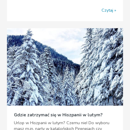
Czytaj
Gdzie zatrzymać się w Hiszpanii w lutym?
Urlop w Hiszpanii w lutym? Czemu nie! Do wyboru
masz m.in. narty w katalońskich Pirenejach czy