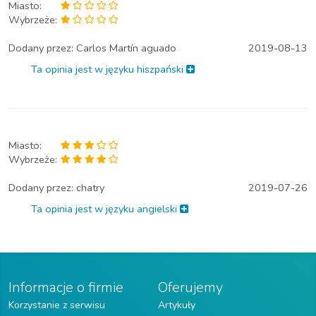
Miasto:
Wybrzeże:
Dodany przez:
Carlos Martín aguado
2019-08-13
Ta opinia jest w języku hiszpański
Miasto:
Wybrzeże:
Dodany przez:
chatry
2019-07-26
Ta opinia jest w języku angielski
Informacje o firmie
Oferujemy
Korzystanie z serwisu
Artykuły