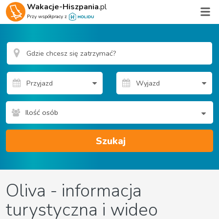
Wakacje-Hiszpania
.pl
Przy współpracy z
Ilość osób
Szukaj
Oliva - informacja
turystyczna i wideo