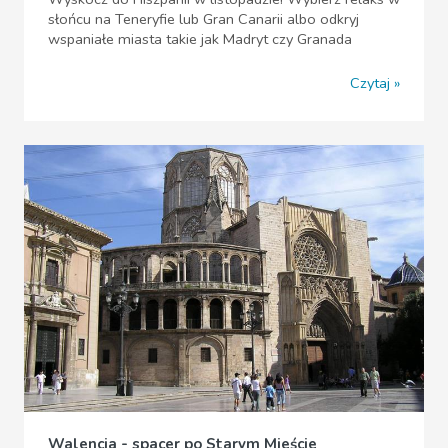
słońcu na Teneryfie lub Gran Canarii albo odkryj
wspaniałe miasta takie jak Madryt czy Granada
Czytaj
Walencja - spacer po Starym Mieście