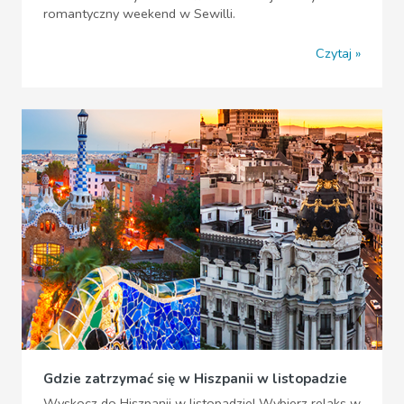
romantyczny weekend w Sewilli.
Czytaj
Gdzie zatrzymać się w Hiszpanii w listopadzie
Wyskocz do Hiszpanii w listopadzie! Wybierz relaks w