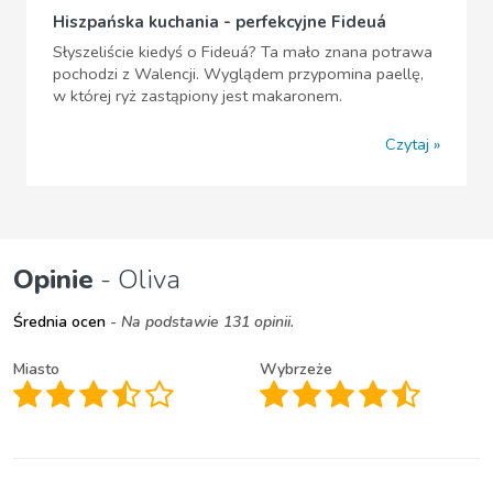
Hiszpańska kuchania - perfekcyjne Fideuá
Słyszeliście kiedyś o Fideuá? Ta mało znana potrawa
pochodzi z Walencji. Wyglądem przypomina paellę,
w której ryż zastąpiony jest makaronem.
Czytaj
Opinie
- Oliva
Średnia ocen
- Na podstawie 131 opinii.
Miasto
Wybrzeże