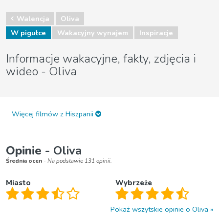
Walencja
Oliva
W pigułce
Wakacyjny wynajem
Inspiracje
Informacje wakacyjne, fakty, zdjęcia i
wideo - Oliva
Więcej filmów z Hiszpanii
Opinie
- Oliva
Średnia ocen
- Na podstawie 131 opinii.
Miasto
Wybrzeże
Pokaż wszytskie opinie o Oliva