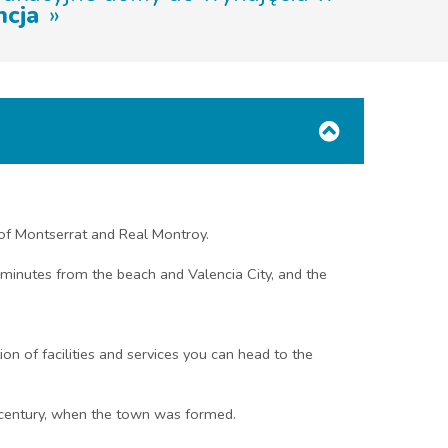
ncja
s of Montserrat and Real Montroy.
25 minutes from the beach and Valencia City, and the
on of facilities and services you can head to the
h century, when the town was formed.