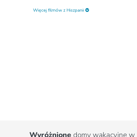
Więcej filmów z Hiszpanii
Wyróżnione
domy wakacyjne w 