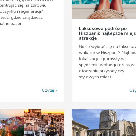
entrując się na zdrowiu,
czynku i regeneracji?
wdź, gdzie znajdziesz
malne basen
Luksusowa podróż po
Hiszpanii: najlepsze miejs
atrakcje
Gdzie wybrać się na luksus
wakacje w Hiszpanii? Najlep
lokalizacje i pomysły na
spędzenie wolnego czasu,w
otoczeniu przyrody czy
stylowych miast
Czytaj
Czy