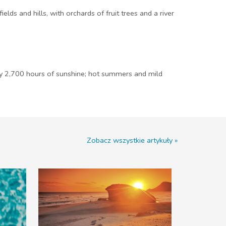
elds and hills, with orchards of fruit trees and a river
arly 2,700 hours of sunshine; hot summers and mild
Zobacz wszystkie artykuły