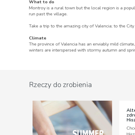
What to do
Montroy is a rural town but the local region is a popula
run past the village.
Take a trip to the amazing city of Valencia; to the Cit
Climate
The province of Valencia has an enviably mild climate
winters are interspersed with stormy autumn and spr
Rzeczy do zrobienia
Alt
zdr
His
Chc
Hisz