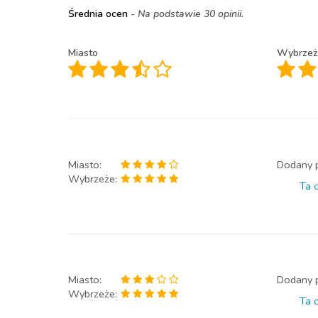
Średnia ocen
- Na podstawie 30 opinii.
Miasto
Wybrzeż
Miasto:
Dodany 
Wybrzeże:
Ta o
Miasto:
Dodany 
Wybrzeże:
Ta o