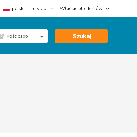
polski
Turysta
Właściciele domów
Szukaj
Ilość osób