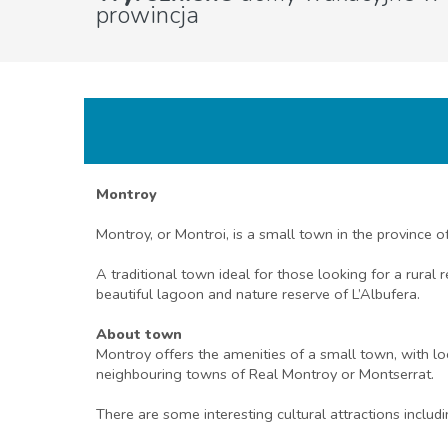
prowincja
Montroy
Montroy, or Montroi, is a small town in the province o
A traditional town ideal for those looking for a rural 
beautiful lagoon and nature reserve of L’Albufera.
About town
Montroy offers the amenities of a small town, with loc
neighbouring towns of Real Montroy or Montserrat.
There are some interesting cultural attractions incl