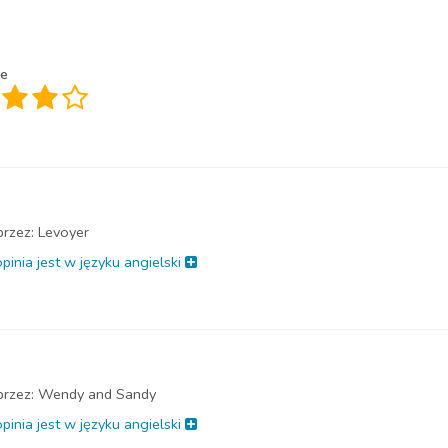
e
przez:
Levoyer
pinia jest w języku angielski
przez:
Wendy and Sandy
pinia jest w języku angielski