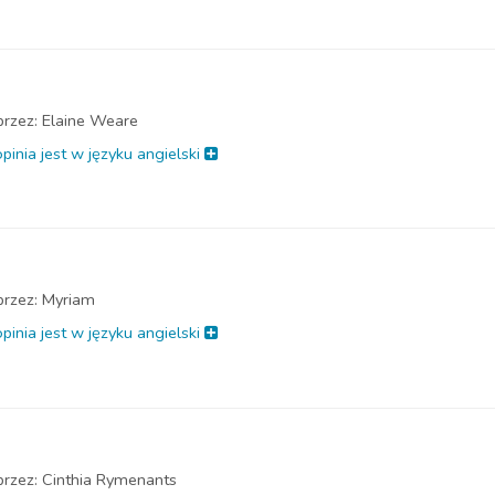
przez:
Elaine Weare
pinia jest w języku angielski
przez:
Myriam
pinia jest w języku angielski
przez:
Cinthia Rymenants