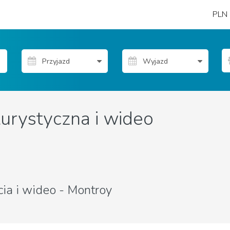
PLN
turystyczna i wideo
cia i wideo - Montroy