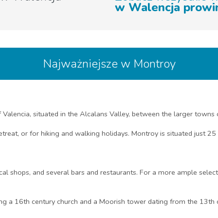
w Walencja prowi
Najważniejsze w Montroy
f Valencia, situated in the Alcalans Valley, between the larger town
retreat, or for hiking and walking holidays. Montroy is situated just 
al shops, and several bars and restaurants. For a more ample selecti
uding a 16th century church and a Moorish tower dating from the 13t