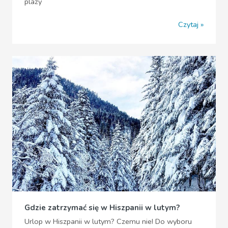
plaży
Czytaj
Gdzie zatrzymać się w Hiszpanii w lutym?
Urlop w Hiszpanii w lutym? Czemu nie! Do wyboru