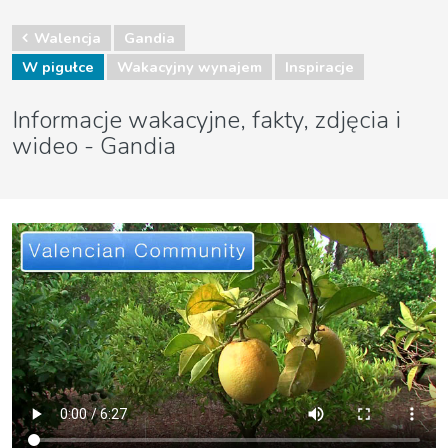
Walencja
Gandia
W pigułce
Wakacyjny wynajem
Inspiracje
Informacje wakacyjne, fakty, zdjęcia i
wideo - Gandia