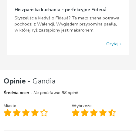
Hiszpańska kuchania - perfekcyjne Fideuá
Słyszeliście kiedyś o Fideuá? Ta mało znana potrawa
pochodzi z Walencji. Wyglądem przypomina paellę,
w której ryż zastąpiony jest makaronem.
Czytaj
Opinie
- Gandia
Średnia ocen
- Na podstawie 98 opinii.
Miasto
Wybrzeże