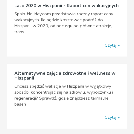
Lato 2020 w Hiszpanii - Raport cen wakacyjnych
Spain-Holiday.com przedstawia roczny raport ceny
wakacyjnych. Ile będzie kosztować podróż do
Hiszpanii w 2020, od noclegu po główne atrakcje,
trans
Czytaj
Alternatywne zajęcia zdrowotne i wellness w
Hiszpanii
Chcesz spędzić wakacje w Hiszpanii w wyjątkowy
sposób, koncentrując się na zdrowiu, wypoczynku i
regeneracji? Sprawdź, gdzie znajdziesz termalne
basen
Czytaj