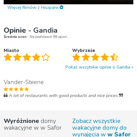
Więcej filmów z Hiszpanii
Opinie
- Gandia
Średnia ocen
- Na podstawie 98 opinii.
Miasto
Wybrzeże
Pokaż wszytskie opinie o Gandia
Vander-Steene
A lot of restaurants with good products and nice prices
Wyróżnione
domy
Zobacz wszystkie
wakacyjne w w Safor
wakacyjne domy do
wynajęcia w
w Safor