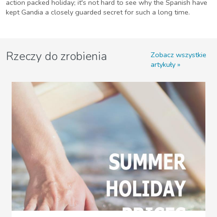
action packed holiday; it's not hard to see why the Spanish have
kept Gandia a closely guarded secret for such a long time.
Rzeczy do zrobienia
Zobacz wszystkie
artykuły