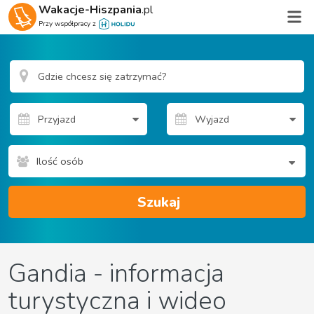
Wakacje-Hiszpania
.pl
Przy współpracy z
Ilość osób
Szukaj
Gandia - informacja
turystyczna i wideo