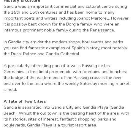
History & culture
Gandia was an important commercial and cultural centre during
the 15th and 16th centuries and has been home to many
important poets and writers including Joanot Martorell. However,
it is possibly best known for the Borgia family, who were an
infamous prominent noble family during the Renaissance.
In Gandia city amidst the modern shops, boulevards and parks
you can find fantastic examples of Spain’s history, most notably
the Ducal Palace and Gandia Cathedral.
A particularly interesting part of town is Passeig de les
Germanies, a tree lined promenade with fountains and benches;
the bridge at the eastern end of the Passeig crosses the river
bed over to the area where the weekly Saturday morning market
is held.
A Tale of Two Cities
Gandia is separated into Gandia City and Gandia Playa (Gandia
Beach). Whilst the old town is the beating heart of the area, with
its historical sites of interest, fantastic shopping, parks and
boulevards, Gandia Playa is a tourist resort area.