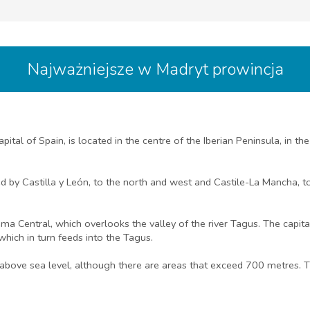
Najważniejsze w Madryt prowincja
ital of Spain, is located in the centre of the Iberian Peninsula, in 
 by Castilla y León, to the north and west and Castile-La Mancha, to
 Central, which overlooks the valley of the river Tagus. The capital
 which in turn feeds into the Tagus.
bove sea level, although there are areas that exceed 700 metres. The