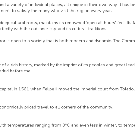
nd a variety of individual places, all unique in their own way. It has 
inment; to satisfy the many who visit the region every year.
 deep cultural roots, maintains its renowned ‘open all hours’ feel. Its
ectly with the old inner city, and its cultural traditions.
 door is open to a society that is both modern and dynamic. The Com
 of a rich history, marked by the imprint of its peoples and great lea
Madrid before the
 capital in 1561 when Felipe II moved the imperial court from Toledo,
onomically priced travel to all corners of the community.
ith temperatures ranging from 0°C and even less in winter, to temp