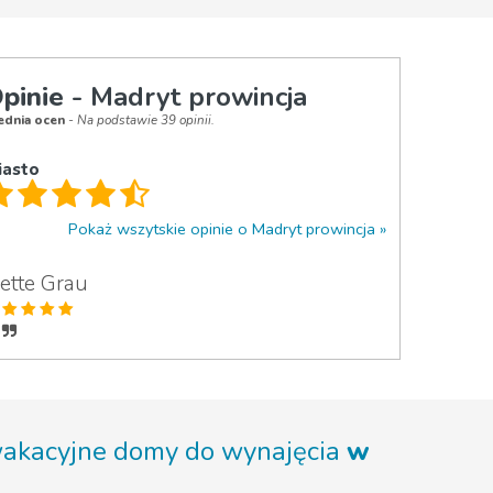
pinie
- Madryt prowincja
ednia ocen
- Na podstawie 39 opinii.
iasto
Pokaż wszytskie opinie o Madryt prowincja
vette Grau
wakacyjne domy do wynajęcia
w