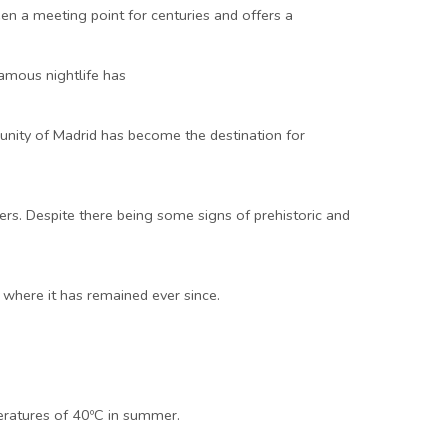
been a meeting point for centuries and offers a
 famous nightlife has
munity of Madrid has become the destination for
ders. Despite there being some signs of prehistoric and
 where it has remained ever since.
eratures of 40ºC in summer.