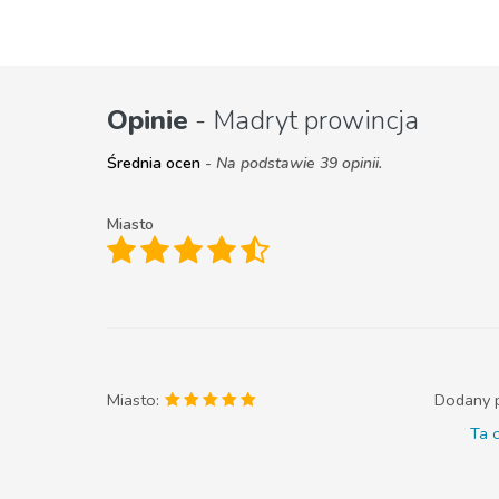
Opinie
- Madryt prowincja
Średnia ocen
- Na podstawie 39 opinii.
Miasto
Miasto:
Dodany 
Ta o