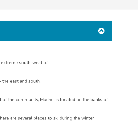
the extreme south-west of
 the east and south.
 of the community, Madrid, is located on the banks of
re are several places to ski during the winter