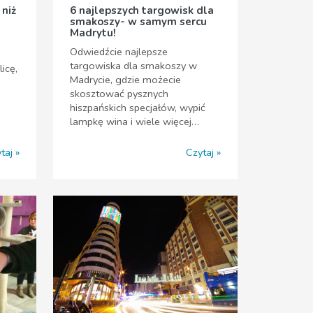
 niż
6 najlepszych targowisk dla
smakoszy- w samym sercu
Madrytu!
Odwiedźcie najlepsze
targowiska dla smakoszy w
icę,
Madrycie, gdzie możecie
skosztować pysznych
hiszpańskich specjałów, wypić
lampkę wina i wiele więcej…
taj
Czytaj