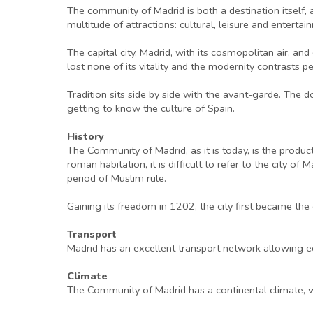
The community of Madrid is both a destination itself, a
multitude of attractions: cultural, leisure and enterta
The capital city, Madrid, with its cosmopolitan air, and
lost none of its vitality and the modernity contrasts perf
Tradition sits side by side with the avant-garde. The
getting to know the culture of Spain.
History
The Community of Madrid, as it is today, is the product
roman habitation, it is difficult to refer to the city of 
period of Muslim rule.
Gaining its freedom in 1202, the city first became the
Transport
Madrid has an excellent transport network allowing ec
Climate
The Community of Madrid has a continental climate, w