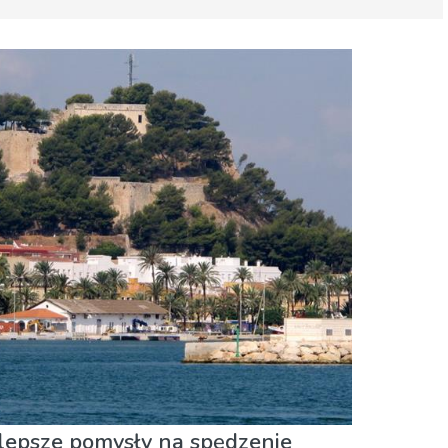
rzygoda
ajlepsze pomysły na spędzenie