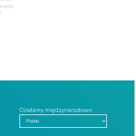
nującej
ć
Działamy międzynarodowo