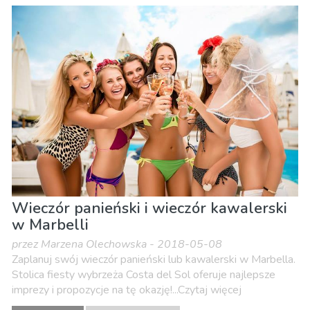
Wieczór panieński i wieczór kawalerski
w Marbelli
przez Marzena Olechowska - 2018-05-08
Zaplanuj swój wieczór panieński lub kawalerski w Marbella.
Stolica fiesty wybrzeża Costa del Sol oferuje najlepsze
imprezy i propozycje na tę okazję!...Czytaj więcej