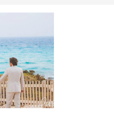
 Restauracje
Lokalne wydarzenia
Muzeum & Sztuka
Noc