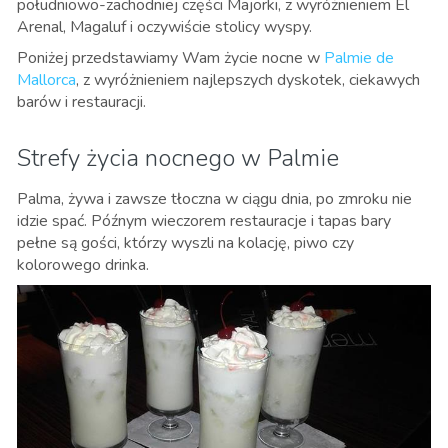
południowo-zachodniej części Majorki, z wyróżnieniem El
Arenal, Magaluf i oczywiście stolicy wyspy.
Poniżej przedstawiamy Wam życie nocne w
Palmie de
Mallorca
, z wyróżnieniem najlepszych dyskotek, ciekawych
barów i restauracji.
Strefy życia nocnego w Palmie
Palma, żywa i zawsze tłoczna w ciągu dnia, po zmroku nie
idzie spać. Późnym wieczorem restauracje i tapas bary
pełne są gości, którzy wyszli na kolację, piwo czy
kolorowego drinka.