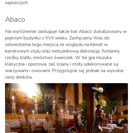
najniższych.
Abaco
Na wyróżnienie zasługuje także bar Abaco zlokalizowany w
pięknym budynku z XVII wieku. Zachęcamy Was do
odwiedzenia tego miejsca ze względu na klimat w
barokowym stylu oraz nietuzinkową dekorację: fontanny,
rzeźby, klatki, mnóstwo świeczek. W tle gra muzyka
klasyczna i operowa, zaś ściany i stoły udekorowane są
warzywami i owocami. Przygotujcie się jednak na wysokie
ceny drinków.