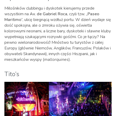
Miłośników clubbingu i dyskotek kierujemy przede
wszystkim na
Av. de Gabriel Roca
, czyli tzw. „
Paseo
Maritimo
”, ulicę biegnącą wzdłuż portu. W dzień wydaje się
dość spokojna, ale o zmroku ożywia się, oświetla
kolorowymi neonami, a liczne bary, dyskoteki i sławne kluby
wypełniają szukającymi rozrywki gośćmi. Co je łączy? Na
pewno wielonarodowość! Mnóstwo tu turystów z całej
Europy (głównie Niemców, Anglików, Francuzów, Polaków i
obywateli Skandynawii), innych części Hiszpanii, jak i
mieszkańców wyspy (
mallorquines
).
Tito’s