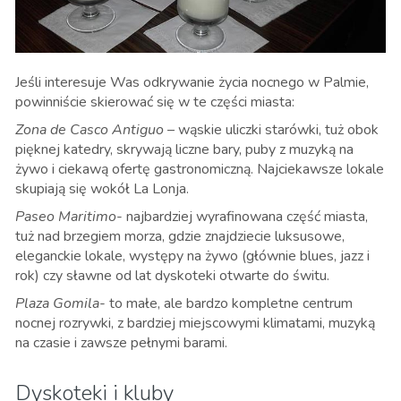
Jeśli interesuje Was odkrywanie życia nocnego w Palmie,
powinniście skierować się w te części miasta:
Zona de Casco Antiguo
– wąskie uliczki starówki, tuż obok
pięknej katedry, skrywają liczne bary, puby z muzyką na
żywo i ciekawą ofertę gastronomiczną. Najciekawsze lokale
skupiają się wokół La Lonja.
Paseo Maritimo
- najbardziej wyrafinowana część miasta,
tuż nad brzegiem morza, gdzie znajdziecie luksusowe,
eleganckie lokale, występy na żywo (głównie blues, jazz i
rok) czy sławne od lat dyskoteki otwarte do świtu.
Plaza Gomila
-
to małe, ale bardzo kompletne centrum
nocnej rozrywki, z bardziej miejscowymi klimatami,
muzyką
na czasie i zawsze pełnymi barami.
Dyskoteki i kluby