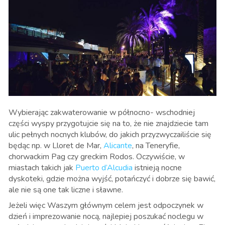
Wybierając zakwaterowanie w północno- wschodniej
części wyspy przygotujcie się na to, że nie znajdziecie tam
ulic pełnych nocnych klubów, do jakich przyzwyczailiście się
będąc np. w Lloret de Mar,
Alicante
, na Teneryfie,
chorwackim Pag czy greckim Rodos. Oczywiście, w
miastach takich jak
Puerto d’Alcudia
istnieją nocne
dyskoteki, gdzie można wyjść, potańczyć i dobrze się bawić,
ale nie są one tak liczne i sławne.
Jeżeli więc Waszym głównym celem jest odpoczynek w
dzień i imprezowanie nocą, najlepiej poszukać noclegu w