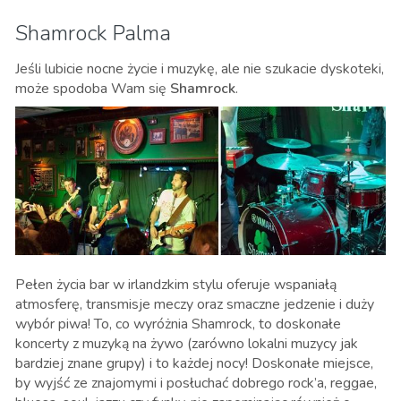
Shamrock Palma
Jeśli lubicie nocne życie i muzykę, ale nie szukacie dyskoteki,
może spodoba Wam się
Shamrock
.
Pełen życia bar w irlandzkim stylu oferuje wspaniałą
atmosferę, transmisje meczy oraz smaczne jedzenie i duży
wybór piwa! To, co wyróżnia Shamrock, to doskonałe
koncerty z muzyką na żywo (zarówno lokalni muzycy jak
bardziej znane grupy) i to każdej nocy! Doskonałe miejsce,
by wyjść ze znajomymi i posłuchać dobrego rock’a, reggae,