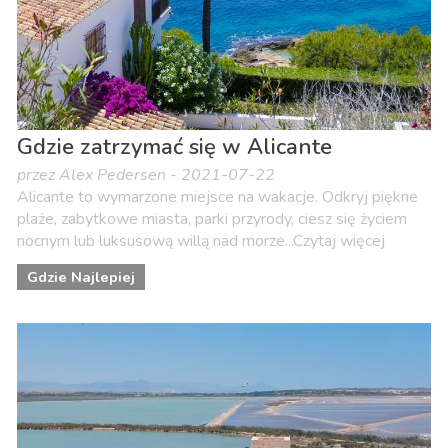
Gdzie zatrzymać się w Alicante
przez Alex Pedersen - 2021-07-22
Alicante to wymarzone miejsce na wakacje. Odkryj piękne
plaże, zabytkowe miasta, parki przyrody, ciesz się życiem
nocnym lub luksusową willą nad morze...Czytaj więcej
Gdzie Najlepiej