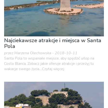
Najciekawsze atrakcje i miejsca w Santa
Pola
przez Marzena Olechowska - 2018-10-11
Santa Pola to wspaniałe miejsce, aby spędzić urlop na
Costa Blanca. Zobacz jakie oferuje atrakcje i przeżyj tu
wakacje swego życia....Czytaj więcej