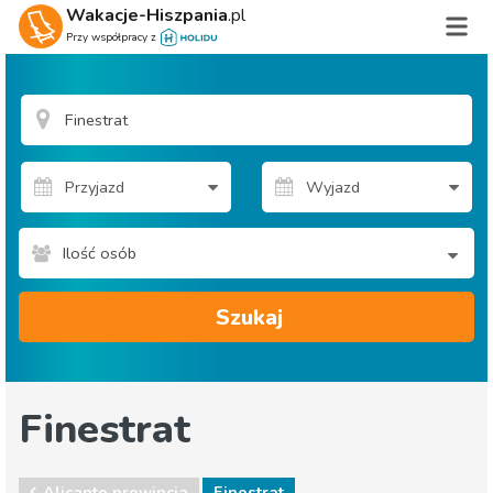
Wakacje-Hiszpania
.pl
Przy współpracy z
Ilość osób
Szukaj
Finestrat
Alicante prowincja
Finestrat