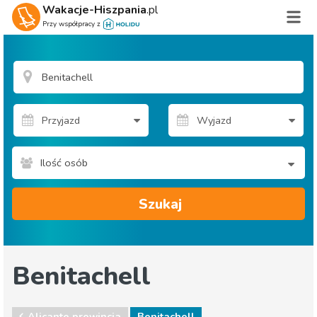
Wakacje-Hiszpania
.pl
Przy współpracy z
Ilość osób
Szukaj
Benitachell
Alicante prowincja
Benitachell