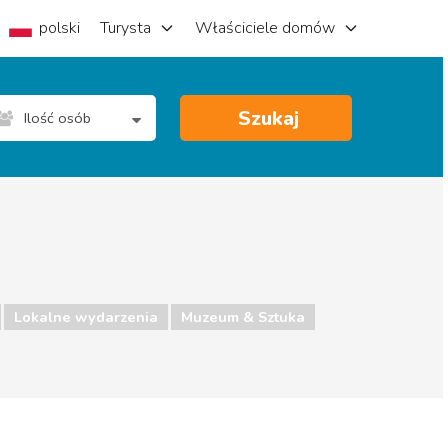
polski
Turysta
Właściciele domów
Szukaj
Ilość osób
Lokalne wydarzenia
Muzeum & Sztuka