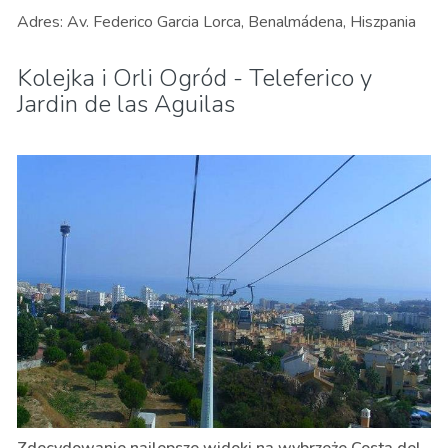
Adres: Av. Federico Garcia Lorca, Benalmádena, Hiszpania
Kolejka i Orli Ogród - Teleferico y
Jardin de las Aguilas
Zdecydowanie najlepsze widoki na wybrzeże Costa del