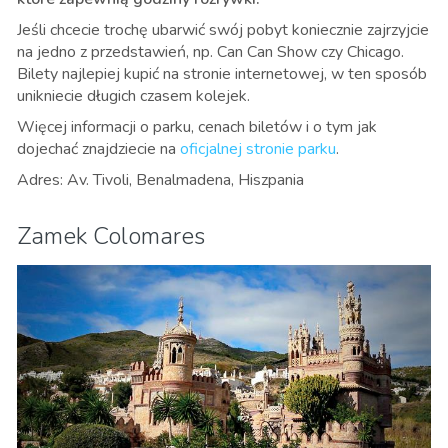
Jeśli chcecie trochę ubarwić swój pobyt koniecznie zajrzyjcie
na jedno z przedstawień, np. Can Can Show czy Chicago.
Bilety najlepiej kupić na stronie internetowej, w ten sposób
unikniecie długich czasem kolejek.
Więcej informacji o parku, cenach biletów i o tym jak
dojechać znajdziecie na
oficjalnej stronie parku
.
Adres: Av. Tivoli, Benalmadena, Hiszpania
Zamek Colomares