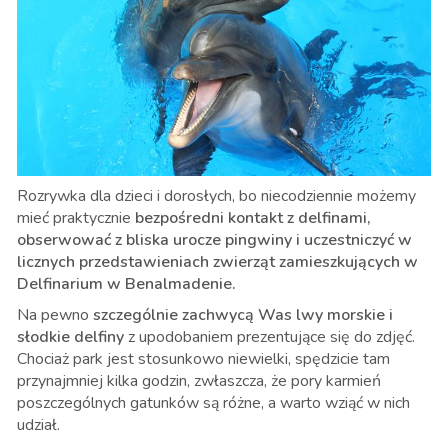
Rozrywka dla dzieci i dorosłych, bo niecodziennie możemy
mieć praktycznie
bezpośredni kontakt z delfinami,
obserwować z bliska urocze pingwiny i uczestniczyć w
licznych przedstawieniach zwierząt zamieszkujących w
Delfinarium w Benalmadenie.
Na pewno
szczególnie zachwycą Was lwy morskie i
słodkie delfiny
z upodobaniem prezentujące się do zdjęć.
Chociaż park jest stosunkowo niewielki, spędzicie tam
przynajmniej kilka godzin, zwłaszcza, że pory karmień
poszczególnych gatunków są różne, a warto wziąć w nich
udział.