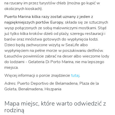
na rzucany im przez turystów chleb (można go kupić w
okolicznych kioskach).
Puerto Marina kilka razy został uznany z jeden z
najpiękniejszych portów Europy
, składa się ze sztucznych
wysp połączonych ze sobą malowniczymi mostkami. Stąd
już tylko kilka kroków dzieli od plaży, szeregu restauracji i
barów oraz mnóstwa gotowych do wypłynięcia łodzi.
Dzieci będą zachwycone wizytą w SeaLife albo
wypłynięciem na pełne morze w poszukiwaniu delfinów.
Łasuchów powinniście zabrać na deser albo wieczorne lody
do lodziarni - Gelateria Di Porto Marina, nie ma lepszego
miejsca.
Więcej informacji o porcie znajdziecie
tutaj
.
Adres: Puerto Deportivo de Belamadena, Plaza de la
Goleta,
Benalmadena, Hiszpania
Mapa miejsc, które warto odwiedzić z
rodziną