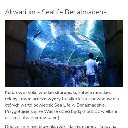
Akwarium - Sealife Benalmadena
Kolorowe rybki, wielkie skorupiaki, żółwie morskie,
rekiny i dwie urocze wydry
to tylko kilka z powodów dla
których warto odwiedzić Sea Life w Benalmadenie.
Przygotujcie się, że Wasze dzieci będą chodzić z wielkimi
oczami i otwartymi ustami :)
Dobrze im znane błazenki, rybki klauny, mureny i kraby na