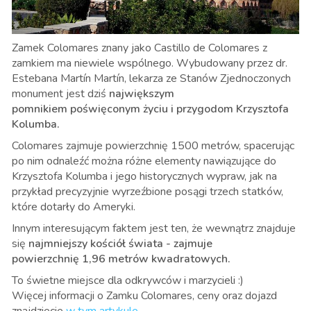
Zamek Colomares znany jako Castillo de Colomares z
zamkiem ma niewiele wspólnego. Wybudowany przez dr.
Estebana Martín Martín, lekarza ze Stanów Zjednoczonych
monument jest dziś
największym
pomnikiem poświęconym życiu i przygodom Krzysztofa
Kolumba.
Colomares zajmuje powierzchnię 1500 metrów, spacerując
po nim odnaleźć można różne elementy nawiązujące do
Krzysztofa Kolumba i jego historycznych wypraw, jak na
przykład precyzyjnie wyrzeźbione posągi trzech statków,
które dotarły do Ameryki.
Innym interesującym faktem jest ten, że wewnątrz znajduje
się
najmniejszy kościół świata - zajmuje
powierzchnię 1,96 metrów kwadratowych.
To świetne miejsce dla odkrywców i marzycieli :)
Więcej informacji o Zamku Colomares, ceny oraz dojazd