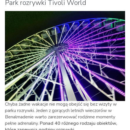
Park rozrywki Tivoli World
Chyba żadne wakacje nie mogą obejść się bez wizyty w
parku rozrywki. Jeden z gorących letnich wieczorów w
Benalmadenie warto zarezerwować rodzinne momenty
pełne adrenaliny.
Ponad 40 różnego rodzaju obiektów,
które zapewnią godziny rozrywki.