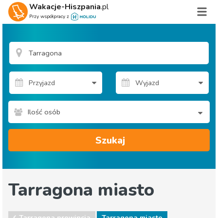
Wakacje-Hiszpania
.pl
Przy współpracy z
Ilość osób
Szukaj
Tarragona miasto
Tarragona prowincja
Tarragona miasto