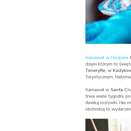
Karnawał w Hiszpanii
t
dzięki którym to świę
Teneryfie, w Kadyksi
Turystycznym. Natomi
Karnawał w
Santa Cru
trwa wiele tygodni, p
dawką rozrywki. Nie m
obchodzą to wydarzeni