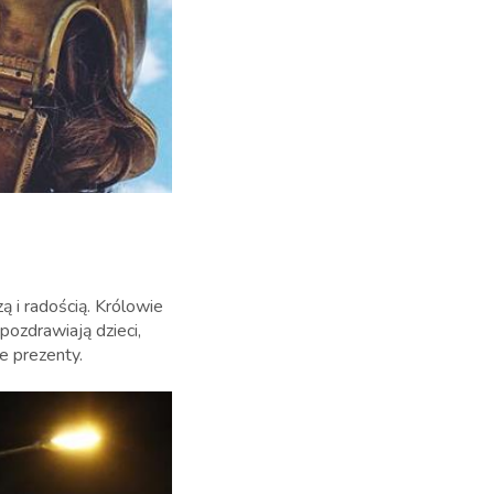
ą i radością. Królowie
pozdrawiają dzieci,
e prezenty.