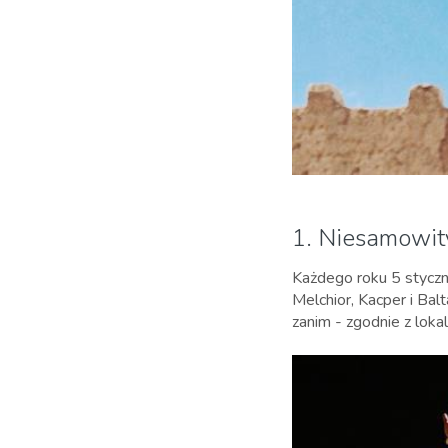
1. Niesamowit
Każdego roku 5 styczni
Melchior, Kacper i Bal
zanim - zgodnie z lok