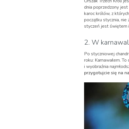
Orszak Trzech Króli j
dnia poprzedzony jest
karoc królów, z któryc
początku stycznia, nie
styczeń jest świętem 
2. W karnawal
Po styczniowej chandr
roku: Karnawałem. To 
i wyobraźnia najmłodsz
przygotujcie się na 