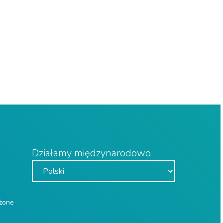
Działamy międzynarodowo
eżone