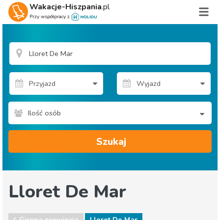
Wakacje-Hiszpania
.pl
Przy współpracy z
Ilość osób
Szukaj
Lloret De Mar
Girona prowincja
Lloret De Mar