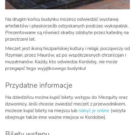
Na drugim końcu budynku możesz odwiedzić wystawę
artefaktów i płaskorzeźb odzyskanych podczas wykopalisk.
Prezentowane są również skarby zdobyte przez katedrę na
przestrzeni lat.
Meczet jest ikoną hiszpańskiej kultury i religii, począwszy od
Rzymian, przez Maurów, aż po współczesnych chrześcijan i
muzułmanów. Każdy, kto odwiedza Kordobę, nie może
przegapić tego wyjątkowego budynku!
Przydatne informacje
Na dziedzińcu można kupić bilety wstępu do Mezquity oraz
dzwonnicy. Jeśli chcecie zwiedzić meczet z przewodnikiem,
możecie kupić bilety na miejscu lub
nabyć je online
(wizyta
obejmuje także inne ważne miejsca w Kordobie).
Bilety wstępu