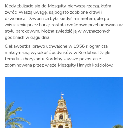
Kiedy zbliżacie się do Mezquity, pierwszą rzeczą, która
zwróci Waszą uwagę, są bogato zdobione drzwi i
dzwonnica. Dzwonnica była kiedyś minaretem, ale po
zniszczeniu przez burzę została częściowo przebudowana w
stylu barokowym. Można zwiedzić ją w wyznaczonych
godzinach w ciągu dnia.
Ciekawostka: prawo uchwalone w 1958 r. ogranicza
maksymalną wysokość budynków w Kordobie. Dzięki
temu linia horyzontu Kordoby zawsze pozostanie
zdominowana przez wieże Mezquity i innych kościołów.