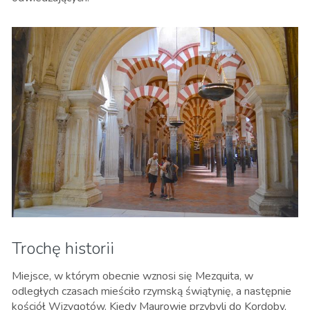
Trochę historii
Miejsce, w którym obecnie wznosi się Mezquita, w
odległych czasach mieściło rzymską świątynię, a następnie
kościół Wizygotów. Kiedy Maurowie przybyli do Kordoby,