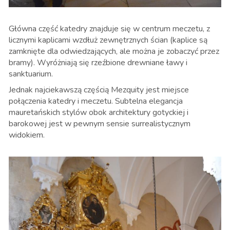
Główna część katedry znajduje się w centrum meczetu, z
licznymi kaplicami wzdłuż zewnętrznych ścian (kaplice są
zamknięte dla odwiedzających, ale można je zobaczyć przez
bramy). Wyróżniają się rzeźbione drewniane ławy i
sanktuarium.
Jednak najciekawszą częścią Mezquity jest miejsce
połączenia katedry i meczetu. Subtelna elegancja
mauretańskich stylów obok architektury gotyckiej i
barokowej jest w pewnym sensie surrealistycznym
widokiem.