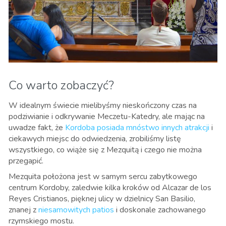
Co warto zobaczyć?
W idealnym świecie mielibyśmy nieskończony czas na
podziwianie i odkrywanie Meczetu-Katedry, ale mając na
uwadze fakt, że
Kordoba posiada mnóstwo innych atrakcji
i
ciekawych miejsc do odwiedzenia, zrobiliśmy listę
wszystkiego, co wiąże się z Mezquitą i czego nie można
przegapić.
Mezquita położona jest w samym sercu zabytkowego
centrum Kordoby, zaledwie kilka kroków od Alcazar de los
Reyes Cristianos, pięknej ulicy w dzielnicy San Basilio,
znanej z
niesamowitych patios
i doskonale zachowanego
rzymskiego mostu.