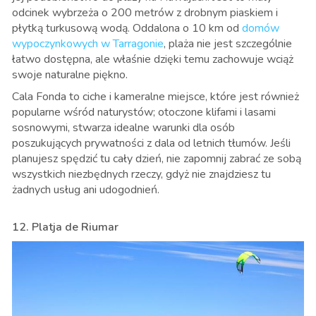
odcinek wybrzeża o 200 metrów z drobnym piaskiem i
płytką turkusową wodą. Oddalona o 10 km od
domów
wypoczynkowych w Tarragonie
, plaża nie jest szczególnie
łatwo dostępna, ale właśnie dzięki temu zachowuje wciąż
swoje naturalne piękno.
Cala Fonda to ciche i kameralne miejsce, które jest również
popularne wśród naturystów; otoczone klifami i lasami
sosnowymi, stwarza idealne warunki dla osób
poszukujących prywatności z dala od letnich tłumów. Jeśli
planujesz spędzić tu cały dzień, nie zapomnij zabrać ze sobą
wszystkich niezbędnych rzeczy, gdyż nie znajdziesz tu
żadnych usług ani udogodnień.
12. Platja de Riumar