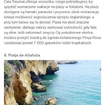
Cala Treumal oferuje wszystko, czego potrzebujesz, by
spędzić wymarzone wakacje na plaży w Katalonii. Na plaży
dostępne są hamaki, parasole i prysznice, obok restauracje,
isnieje możliwość wypożyczenia sprzętu żeglarskiego, a
przy tym łatwo się tu dostać. Plaża ma dość znaczne
nachylenie, dlatego należy zachować ostrożność, gdy fale
są silne. Jeśli natomiast zmęczy Cię południowe słońce,
możesz przejść ścieżką do ogrodu botanicznego Pinya Rosa
i podziwiać ponad 7 000 gatunków roślin tropikalnych.
8. Platja de Altafulla