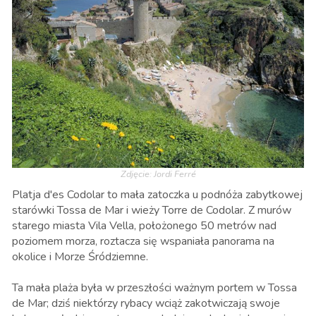
Zdjęcie: Jordi Ferré
Platja d'es Codolar to mała zatoczka u podnóża zabytkowej
starówki Tossa de Mar i wieży Torre de Codolar. Z murów
starego miasta Vila Vella, położonego 50 metrów nad
poziomem morza, roztacza się wspaniała panorama na
okolice i Morze Śródziemne.
Ta mała plaża była w przeszłości ważnym portem w Tossa
de Mar; dziś niektórzy rybacy wciąż zakotwiczają swoje