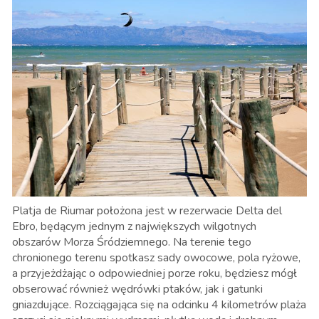
Platja de Riumar położona jest w rezerwacie Delta del
Ebro, będącym jednym z największych wilgotnych
obszarów Morza Śródziemnego. Na terenie tego
chronionego terenu spotkasz sady owocowe, pola ryżowe,
a przyjeżdżając o odpowiedniej porze roku, będziesz mógł
obserować również wędrówki ptaków, jak i gatunki
gniazdujące. Rozciągająca się na odcinku 4 kilometrów plaża