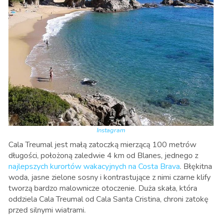
Instagram
Cala Treumal jest małą zatoczką mierzącą 100 metrów
długości, położoną zaledwie 4 km od Blanes, jednego z
najlepszych kurortów wakacyjnych na Costa Brava
. Błękitna
woda, jasne zielone sosny i kontrastujące z nimi czarne klify
tworzą bardzo malownicze otoczenie. Duża skała, która
oddziela Cala Treumal od Cala Santa Cristina, chroni zatokę
przed silnymi wiatrami.