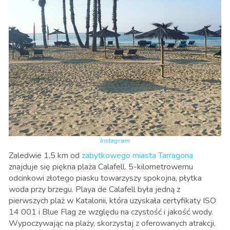
Instagram
Zaledwie 1,5 km od
zabytkowego miasta Tarragona
znajduje się piękna plaża Calafell. 5-kilometrowemu
odcinkowi złotego piasku towarzyszy spokojna, płytka
woda przy brzegu. Playa de Calafell była jedną z
pierwszych plaż w Katalonii, która uzyskała certyfikaty ISO
14 001 i Blue Flag ze względu na czystość i jakość wody.
Wypoczywając na plaży, skorzystaj z oferowanych atrakcji,