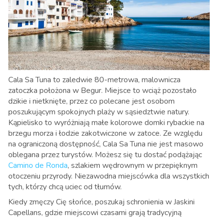
Cala Sa Tuna to zaledwie 80-metrowa, malownicza
zatoczka położona w Begur. Miejsce to wciąż pozostało
dzikie i nietknięte, przez co polecane jest osobom
poszukującym spokojnych plaży w sąsiedztwie natury.
Kąpielisko to wyróżniają małe kolorowe domki rybackie na
brzegu morza i łodzie zakotwiczone w zatoce. Ze względu
na ograniczoną dostępność, Cala Sa Tuna nie jest masowo
oblegana przez turystów. Możesz się tu dostać podążając
Camino de Ronda
, szlakiem wędrownym w przepięknym
otoczeniu przyrody. Niezawodna miejscówka dla wszystkich
tych, którzy chcą uciec od tłumów.
Kiedy zmęczy Cię słońce, poszukaj schronienia w Jaskini
Capellans, gdzie miejscowi czasami grają tradycyjną