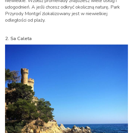
niewielkie. Wzdłuż promenady znajdziesz wiele usług i
udogodnień. A jeśli chcesz odkryć okoliczną naturę, Park
Przyrody Montgrí zlokalizowany jest w niewielkiej
odległości od plaży.
2. Sa Caleta