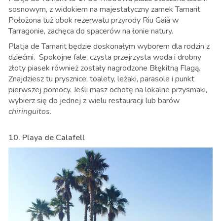
sosnowym, z widokiem na majestatyczny zamek Tamarit.
Położona tuż obok rezerwatu przyrody Riu Gaià w
Tarragonie, zachęca do spacerów na łonie natury.
Platja de Tamarit będzie doskonałym wyborem dla rodzin z
dziećmi. Spokojne fale, czysta przejrzysta woda i drobny
złoty piasek również zostały nagrodzone Błękitną Flagą.
Znajdziesz tu prysznice, toalety, leżaki, parasole i punkt
pierwszej pomocy. Jeśli masz ochotę na lokalne przysmaki,
wybierz się do jednej z wielu restauracji lub barów
chiringuitos
.
10. Playa de Calafell