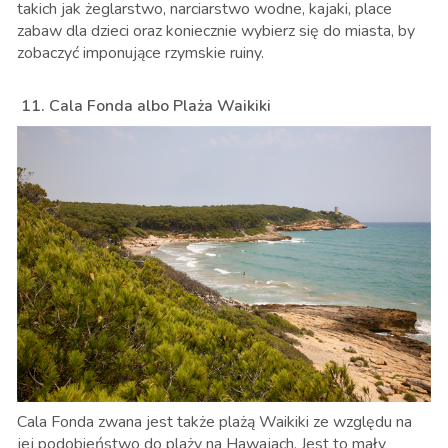
takich jak żeglarstwo, narciarstwo wodne, kajaki, place
zabaw dla dzieci oraz koniecznie wybierz się do miasta, by
zobaczyć imponujące rzymskie ruiny.
11. Cala Fonda albo Plaża Waikiki
Cala Fonda zwana jest także plażą Waikiki ze względu na
jej podobieństwo do plaży na Hawajach. Jest to mały