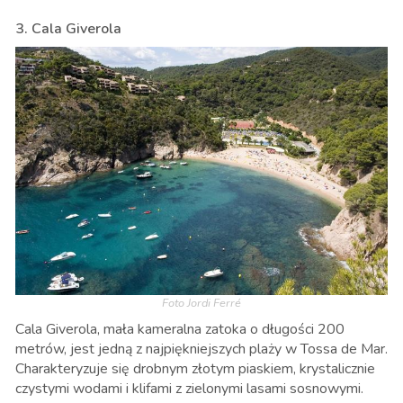
3. Cala Giverola
Foto Jordi Ferré
Cala Giverola, mała kameralna zatoka o długości 200
metrów, jest jedną z najpiękniejszych plaży w Tossa de Mar.
Charakteryzuje się drobnym złotym piaskiem, krystalicznie
czystymi wodami i klifami z zielonymi lasami sosnowymi.