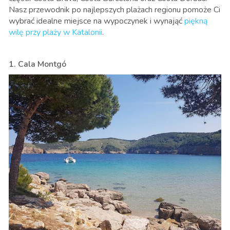
Nasz przewodnik po najlepszych plażach regionu pomoże Ci
wybrać idealne miejsce na wypoczynek i wynająć
piękną
wilę przy plaży w Katalonii
.
1. Cala Montgó