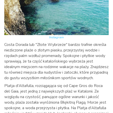
Instagram
Costa Dorada lub "Złote Wybrzeże" bardzo trafnie określa
niezliczone plaże o złotym piasku, przejrzystej wodzie i
rzędach palm wzdłuż promenady. Spokojne i płytkie wody
sprawiają, że ta część katalońskiego wybrzeża jest
idealnym miejscem na rodzinne wakacje na plaży. Znajdziesz
tu również miejsca dla nudystów i zatoczki, które przypadną
do gustu wszystkim miłośnikom sportów wodnych.
Platja d'Altafulla, rozciągająca się od Cape Gros do Roca
del Gaia, jest jedną z największych plaż w Katalonii. Ze
względu na czystość, panujące ogólne warunki i jakość
wody, plaża została wyróżniona Błękitną Flagą. Morze jest
spokojne, a woda przejrzysta i płytka. Na Platja d'Altafulla