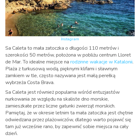
Instagram
Sa Caleta to mała zatoczka o długości 110 metrów i
szerokości 50 metrów, położona w pobliżu centrum Lloret
de Mar. To idealne miejsce na
rodzinne wakacje w Katalonii
.
Plaża z turkusową wodą, pięknymi klifami i sławnym
zamkiem w tle, często nazywana jest małą perełką
wybrzeża Costa Brava.
Sa Caleta jest również popularna wśród entuzjastów
nurkowania ze względu na skaliste dno morskie,
zamieszkałe przez liczne gatunki zwierząt morskich.
Pamiętaj, że w okresie letnim ta mała zatoczka jest chętnie
odwiedzana przez plażowiczów, dlatego warto pojawić się
tam już wcześnie rano, by zapewnić sobie miejsca na cały
dzień.