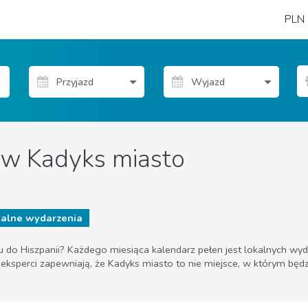
PLN
w Kadyks miasto
alne wydarzenia
o Hiszpanii? Każdego miesiąca kalendarz pełen jest lokalnych wydarz
ni eksperci zapewniają, że Kadyks miasto to nie miejsce, w którym będz