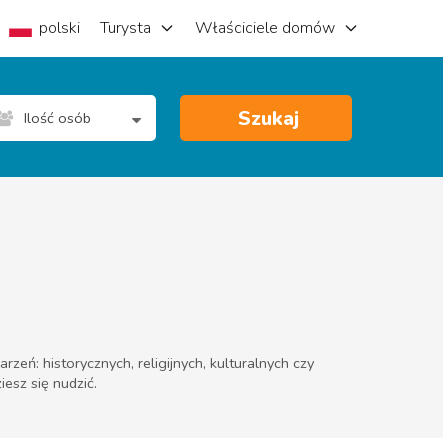
polski
Turysta
Właściciele domów
Szukaj
Ilość osób
eń: historycznych, religijnych, kulturalnych czy
iesz się nudzić.