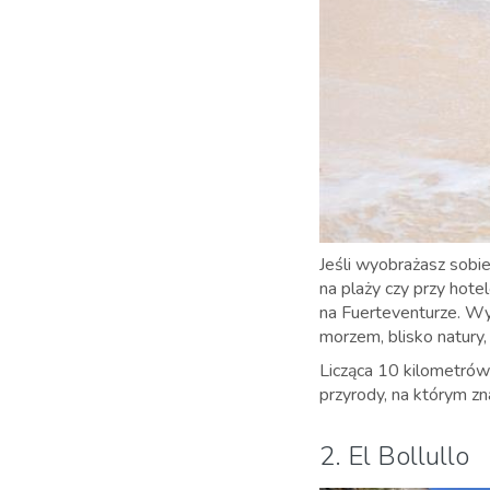
Jeśli wyobrażasz sobi
na plaży czy przy hote
na Fuerteventurze. Wy
morzem, blisko natury
Licząca 10 kilometrów 
przyrody, na którym z
2. El Bollullo