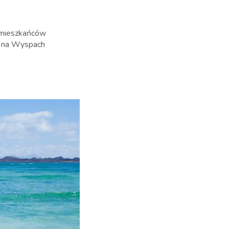
 mieszkańców
e na Wyspach