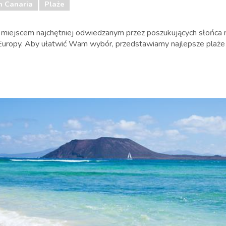
n Canaria
Plaże
 miejscem najchętniej odwiedzanym przez poszukujących słońca
 Europy. Aby ułatwić Wam wybór, przedstawiamy najlepsze plaż