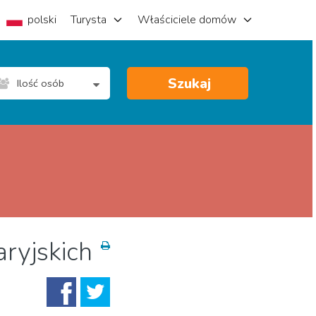
polski
Turysta
Właściciele domów
Szukaj
Ilość osób
ryjskich