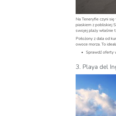
Na Teneryfie czyni się 
piaskiem z pobliskiej S
swojej plaży właśnie ta
Położony z dala od kur
owoce morza. To ideal
Sprawdź oferty
3. Playa del In