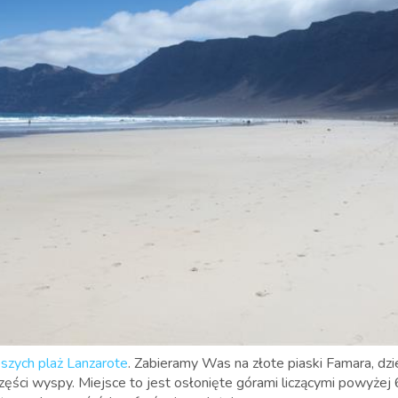
pszych plaż Lanzarote
. Zabieramy Was na złote piaski
Famara, dzi
zęści wyspy. Miejsce to jest osłonięte górami liczącymi powyże