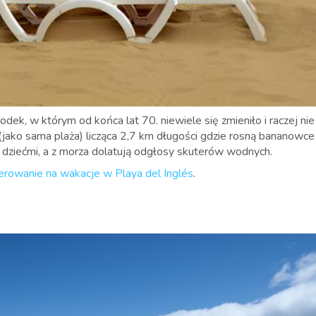
odek, w którym od końca lat 70. niewiele się zmieniło i raczej nie
(jako sama plaża) licząca
2,7 km długości gdzie rosną bananowce i
 dziećmi, a z morza dolatują odgłosy skuterów wodnych.
rowanie na wakacje w Playa del Inglés
.