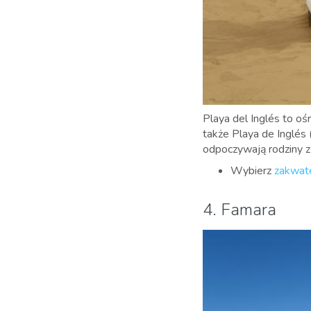
Playa del Inglés to ośr
także Playa de
Inglés 
odpoczywają rodziny z
Wybierz
zakwate
4. Famara