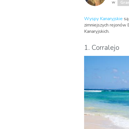
w
Gra
Wyspy Kanaryjskie
są
zimniejszych rejonów
Kanaryjskich.
1. Corralejo