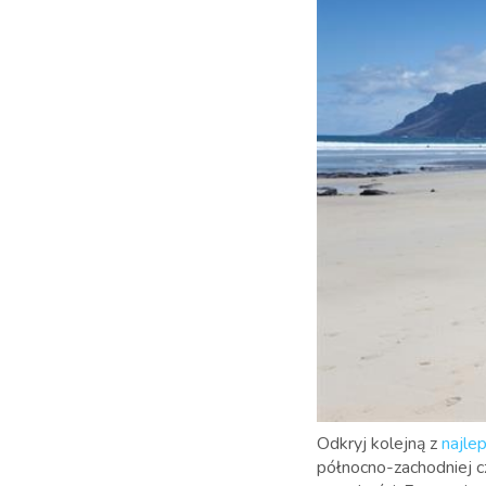
Odkryj kolejną z
najle
północno-zachodniej c