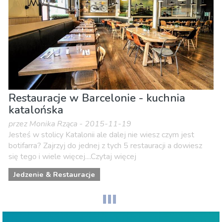
Restauracje w Barcelonie - kuchnia
katalońska
przez Monika Rząca - 2015-11-19
Jesteś w stolicy Katalonii ale dalej nie wiesz czym jest
botifarra? Zajrzyj do jednej z tych 5 restauracji a dowiesz
się tego i wiele więcej....Czytaj więcej
Jedzenie & Restauracje