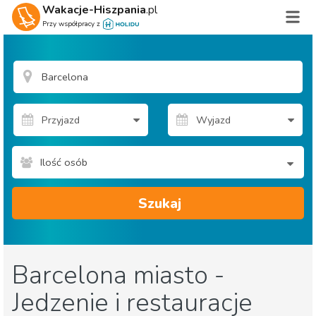
Wakacje-Hiszpania
.pl
Przy współpracy z
Ilość osób
Szukaj
Barcelona miasto -
Jedzenie i restauracje