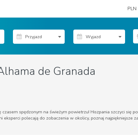
PLN
Alhama de Granada
ę czasem spędzonym na świeżym powietrzu! Hiszpania szczyci się pos
i eksperci polecają do zobaczenia w okolicy, poznaj najpiękniejsze za