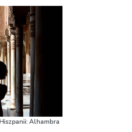
i przygoda
Hiszpanii: Alhambra