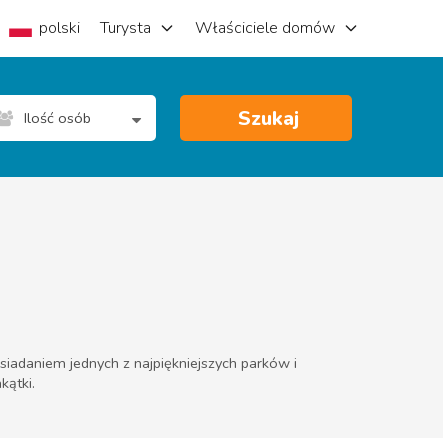
polski
Turysta
Właściciele domów
Szukaj
Ilość osób
iadaniem jednych z najpiękniejszych parków i
kątki.