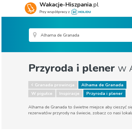
Wakacje-Hiszpania
.pl
Przy współpracy z
Przyroda i plener
w 
Granada prowincja
Alhama de Granada
W pigułce
Inspiracje
Przyroda i plener
Alhama de Granada to świetne miejsce aby cieszyć si
rezerwatów przyrody na świecie, zobacz co nasi lokaln