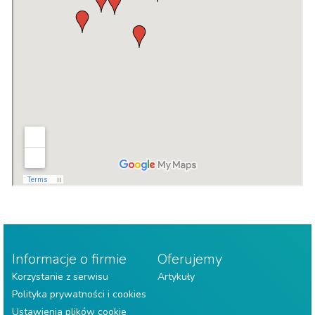
Informacje o firmie
Oferujemy
Korzystanie z serwisu
Artykuły
Polityka prywatności i cookies
Ustawienia plików cookie