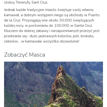
stolicy Teneryfy, Sant Cruz
.
Jednak każde tradycyjne miasto świętuje swój własny
karnawał, a dobrym wstępem niego są obchody w Puerto
de la Cruz. Przyciągają one około 30.000 świętujących
każdej nocy, w porównaniu do 100.000 w Santa Cruz.
Kluczem do dobrej zabawy i niezapomnianych przeżyć jest
przebranie się- dużo jaskrawych kolorów, piór, brokatu,
cekinów… w karnawale wszystko dozwolone!
Zobaczyć Masca