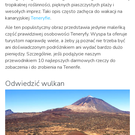
tropikalnej roślinności, pięknych piaszczystych plaży i
wesołych imprez. Taki opis często zachęca do wakacji na
kanaryjskiej
Teneryfie
.
Ale ten populistyczny obraz przedstawia jedynie maleńką
część prawidziwej osobowości Teneryfy. Wyspa ta oferuje
turystom naprawdę wiele, a żeby ją poznać nie trzeba być
ani doświadczonym podróżnikiem ani wydać bardzo dużo
pieniędzy. Szczególnie, jeśli podążycie naszym
przewodnikiem 10 najlepszych darmowych rzeczy do
zobaczenia i do zrobienia na Tenerife
.
Odwiedzić wulkan