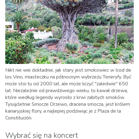
Nikt nie wie dokładnie, jak stary jest smokowiec w Icod de
los Vino,
miasteczku na północnym wybrzeżu Teneryfy.
Być
może stoi tu od 2000 lat, ale może liczyć "zaledwie" 650
lat. Niezależnie od prawdziwego wieku, to kawał drzewa,
które według legendy wyrosło z krwi zabitych smoków.
Tysiącletnie Smocze Drzewo, dracena smocza, jest królem
kanaryjskiej flory, a najlepiej podziwiąc je z Plaza de la
Constitución.
Wybrać się na koncert