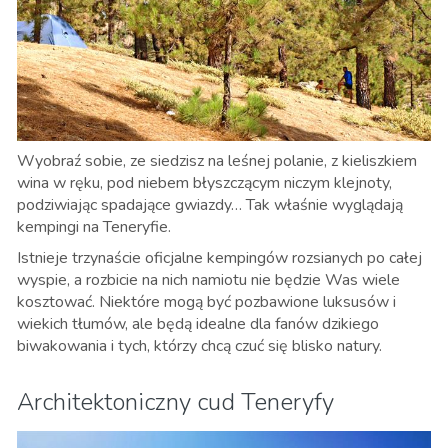
Wyobraź sobie, ze siedzisz na leśnej polanie, z kieliszkiem
wina w ręku, pod niebem błyszczącym niczym klejnoty,
podziwiając spadające gwiazdy… Tak właśnie wyglądają
kempingi na Teneryfie.
Istnieje trzynaście oficjalne kempingów rozsianych po całej
wyspie, a rozbicie na nich namiotu nie będzie Was wiele
kosztować. Niektóre mogą być pozbawione luksusów i
wiekich tłumów, ale będą idealne dla fanów dzikiego
biwakowania i tych, którzy chcą czuć się blisko natury.
Architektoniczny cud Teneryfy