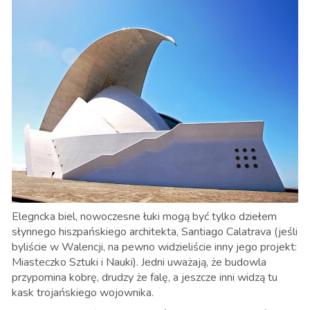
Elegncka biel, nowoczesne łuki mogą być tylko dziełem
słynnego hiszpańskiego architekta, Santiago Calatrava (jeśli
byliście w Walencji, na pewno widzieliście inny jego projekt:
Miasteczko Sztuki i Nauki). Jedni uważają, że budowla
przypomina kobrę, drudzy że falę, a jeszcze inni widzą tu
kask trojańskiego wojownika.