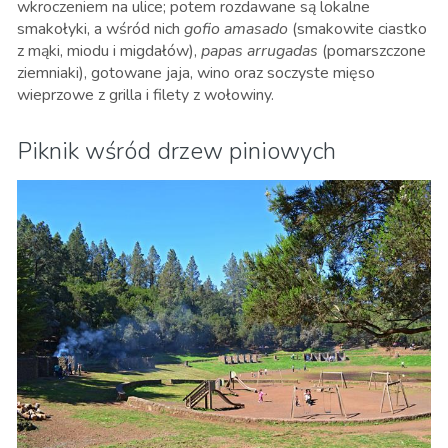
wkroczeniem na ulice; potem rozdawane są lokalne
smakołyki, a wśród nich
gofio amasado
(smakowite ciastko
z mąki, miodu i migdałów),
papas arrugadas
(pomarszczone
ziemniaki), gotowane jaja, wino oraz soczyste mięso
wieprzowe z grilla i filety z wołowiny.
Piknik wśród drzew piniowych