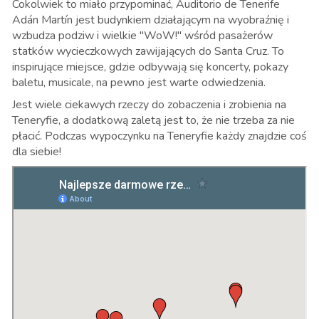
Cokolwiek to miało przypominać, Auditorio de Tenerife
Adán Martín jest budynkiem działającym na wyobraźnię i
wzbudza podziw i wielkie "WoW!" wśród pasażerów
statków wycieczkowych zawijających do Santa Cruz. To
inspirujące miejsce
, gdzie odbywają się koncerty, pokazy
baletu, musicale, na pewno jest warte odwiedzenia.
Jest wiele ciekawych rzeczy do zobaczenia i zrobienia na
Teneryfie, a dodatkową zaletą jest to, że nie trzeba za nie
płacić. Podczas wypoczynku na Teneryfie każdy znajdzie coś
dla siebie!