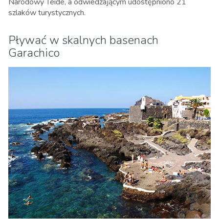
Narodowy Teide, a odwiedzającym udostępniono 21
szlaków turystycznych
.
Pływać w skalnych basenach
Garachico