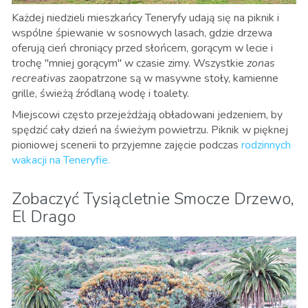
Każdej niedzieli mieszkańcy Teneryfy udają się na piknik i
wspólne śpiewanie w sosnowych lasach, gdzie drzewa
oferują cień chroniący przed słońcem, gorącym w lecie i
trochę "mniej gorącym" w czasie zimy. Wszystkie
zonas
recreativas
zaopatrzone są w masywne stoły, kamienne
grille, świeżą źródlaną wodę i toalety.
Miejscowi często przejeżdżają obładowani jedzeniem, by
spędzić cały dzień na świeżym powietrzu. Piknik w pięknej
pioniowej scenerii to przyjemne zajęcie podczas
rodzinnych
wakacji na Teneryfie.
Zobaczyć Tysiącletnie Smocze Drzewo,
El Drago