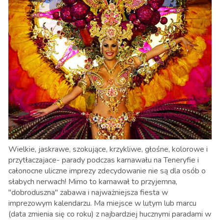
Wielkie, jaskrawe, szokujące, krzykliwe, głośne, kolorowe i
przytłaczajace- parady podczas karnawału na Teneryfie i
całonocne uliczne imprezy zdecydowanie nie są dla osób o
słabych nerwach! Mimo to karnawał to przyjemna,
"dobroduszna" zabawa i najważniejsza fiesta w
imprezowym kalendarzu. Ma miejsce w lutym lub marcu
(data zmienia się co roku) z najbardziej hucznymi paradami w