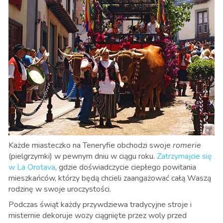
Każde miasteczko na Teneryfie obchodzi swoje
romerie
(pielgrzymki) w pewnym dniu w ciągu roku.
Zatrzymajcie się
w La Orotava
, gdzie doświadczycie ciepłego powitania
mieszkańców, którzy będą chcieli zaangażować całą Waszą
rodzinę w swoje uroczystości.
Podczas świąt każdy przywdziewa tradycyjne stroje i
misternie dekoruje wozy ciągnięte przez woly przed