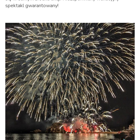
spektakl gwarantowany!