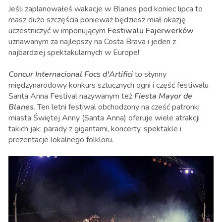
Jeśli zaplanowałeś wakacje w Blanes pod koniec lipca to
masz dużo szczęścia ponieważ będziesz miał okazję
uczestniczyć w imponującym
Festiwalu Fajerwerków
uznawanym za najlepszy na Costa Brava i jeden z
najbardziej spektakularnych w Europe!
Concur Internacional Focs d'Artifici
to słynny
międzynarodowy konkurs sztucznych ogni i część festiwalu
Santa Anna Festival nazywanym też
Fiesta Mayor de
Blanes
. Ten letni festiwal obchodzony na cześć patronki
miasta Świętej Anny (Santa Anna) oferuje wiele atrakcji
takich jak: parady z gigantami, koncerty, spektakle i
prezentacje lokalnego folkloru.