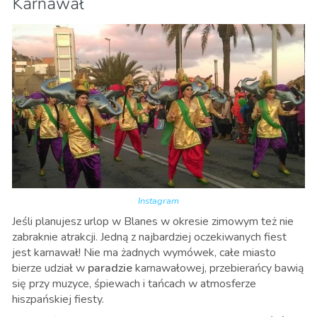
Karnawał
Instagram
Jeśli planujesz urlop w Blanes w okresie zimowym też nie
zabraknie atrakcji. Jedną z najbardziej oczekiwanych fiest
jest karnawał! Nie ma żadnych wymówek, całe miasto
bierze udział w
paradzie
karnawałowej, przebierańcy bawią
się przy muzyce, śpiewach i tańcach w atmosferze
hiszpańskiej fiesty.