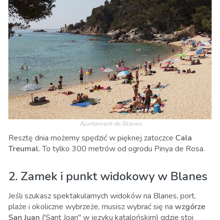
Ajuntament de Blanes
Resztę dnia możemy spędzić w pięknej zatoczce
Cala
Treumal.
To tylko 300 metrów od ogrodu Pinya de Rosa.
2. Zamek i punkt widokowy w Blanes
Jeśli szukasz spektakularnych widoków na Blanes, port,
plaże i okoliczne wybrzeże, musisz wybrać się na
wzgórze
San Juan
('Sant Joan" w języku katalońskim) gdzie stoi