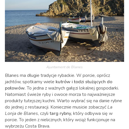
Ajuntament de Blanes
Blanes ma długie tradycje rybackie. W porcie, oprócz
jachtów, spotkamy wiele
kutrów i łodzi służących do
połowów.
To jedna z ważnych gałęzi lokalnej gospodarki.
Natomiast świeże ryby i owoce morza to najważniejsze
produkty tutejszej kuchni. Warto wybrać się na danie rybne
do jednej z restauracji. Koniecznie musicie zobaczyć
La
Lonja de Blanes
, czyli
targ rybny,
który odbywa się w
porcie. To jeden z nielicznych, który wciąż funkcjonuje na
wybrzeżu Costa Brava.