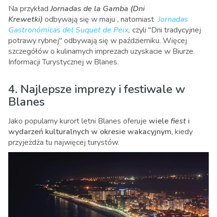
Na przykład
Jornadas de la Gamba (Dni
Krewetki)
odbywają się w maju , natomiast
Jornadas
Gastronómicas del Suquet de Peix
,
czyli "Dni tradycyjnej
potrawy rybnej" odbywają się w październiku. Więcej
szczegółów o kulinarnych imprezach uzyskacie w Biurze
Informacji Turystycznej w Blanes.
4. Najlepsze imprezy i festiwale w
Blanes
Jako popularny kurort letni Blanes oferuje
wiele
fiest
i
wydarzeń kulturalnych w okresie wakacyjnym
, kiedy
przyjeżdża tu najwięcej turystów.