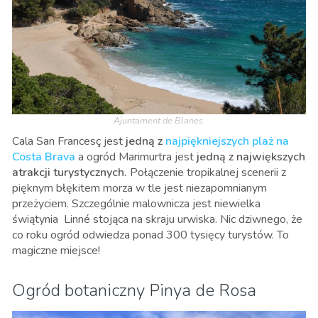
Ajuntament de Blanes
Cala San Francesç jest
jedną z
najpiękniejszych plaż na
Costa Brava
a ogród Marimurtra jest
jedną z największych
atrakcji turystycznych.
Połączenie tropikalnej scenerii z
pięknym błękitem morza w tle jest niezapomnianym
przeżyciem. Szczególnie malownicza jest niewielka
świątynia Linné stojąca na skraju urwiska. Nic dziwnego, że
co roku ogród odwiedza ponad 300 tysięcy turystów. To
magiczne miejsce!
Ogród botaniczny Pinya de Rosa