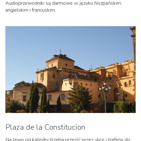
Audioprzewodniki są darmowe w języku hiszpańskim,
angielskim i francuskim.
Plaza de la Constitucion
Na lewo od katedry trzeba przejść przez ulicę i trafimy do