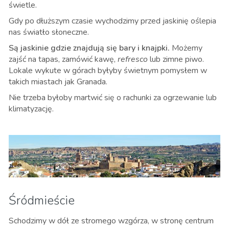
świetle.
Gdy po dłuższym czasie wychodzimy przed jaskinię oślepia
nas światło słoneczne.
Są jaskinie gdzie znajdują się bary i knajpki.
Możemy
zajść na tapas, zamówić kawę,
refresco
lub zimne piwo.
Lokale wykute w górach byłyby świetnym pomysłem w
takich miastach jak Granada.
Nie trzeba byłoby martwić się o rachunki za ogrzewanie lub
klimatyzację.
Śródmieście
Schodzimy w dół ze stromego wzgórza, w stronę centrum