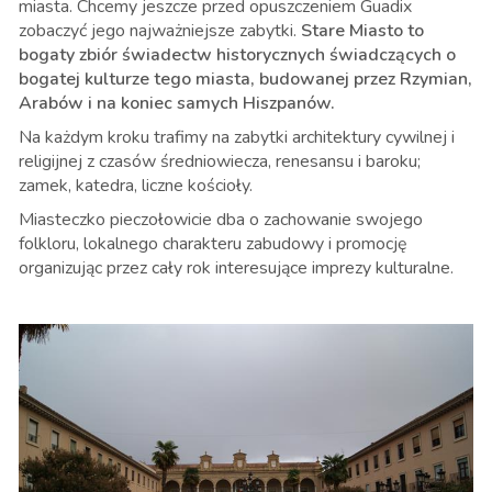
miasta. Chcemy jeszcze przed opuszczeniem Guadix
zobaczyć jego najważniejsze zabytki.
Stare Miasto to
bogaty zbiór świadectw historycznych świadczących o
bogatej kulturze tego miasta, budowanej przez Rzymian,
Arabów i na koniec samych Hiszpanów.
Na każdym kroku trafimy na zabytki architektury cywilnej i
religijnej z czasów średniowiecza, renesansu i baroku;
zamek, katedra, liczne kościoły.
Miasteczko pieczołowicie dba o zachowanie swojego
folkloru, lokalnego charakteru zabudowy i promocję
organizując przez cały rok interesujące imprezy kulturalne.