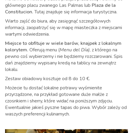
głównego placu zwanego Las Palmas lub
Plaza de la
Constitucion.
Tutaj znajduje się informacja turystyczna.
Warto zajść do biura, aby zasięgnąć szczegółowych
informacji, zaopatrzyć się w mapę miasteczka z miejscami
wartymi odwiedzenia.
Miejsce to obfituje w wiele barów, knajpek z lokalnym
kolorytem.
Oferują menu (
Menu del Día)
, z którego na
pewno coś wybierzemy i nie będziemy rozczarowani. Spis
dań znajdziemy wypisany kredą na tablicy na zewnątrz
lokalu.
Zestaw obiadowy kosztuje od 8 do 10
€.
Możecie tu dostać lokalne potrawy wyśmienite
przyrządzone, na przykład gotowane duże małże z
czosnkiem i sherry, które widać na poniższym zdjęciu.
Ewentualnie jakieś pyszne tapas do piwa. Wybór zależy od
waszych preferencji kulinarnych.