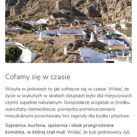
Cofamy się w czasie
Wizyta w jaskiniach to jak cofnięcie się w czasie. Widać, że
życie w wykutych w skałach dziuplach było dla miejscowych
czymś zupełnie naturalnym. Gospodarze urządzali w środku
warsztaty rzemieślnicze. pomiędzy pomieszczeniami
mieszkalnymi powstawały też zagrody dla bydła i ptactwa.
Sypialnia, kuchnia, spiżarnia i obok przegrodzona
komórka, w której stał muł
. Widać, że byli jaskiniowcy żyli