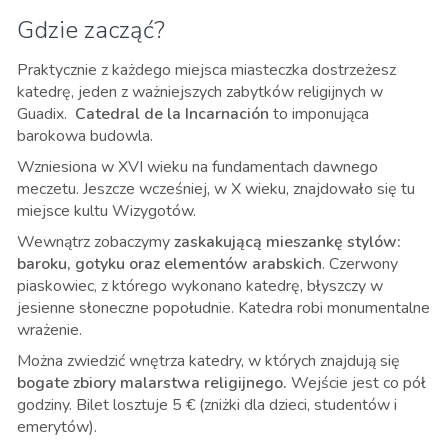
Gdzie zacząć?
Praktycznie z każdego miejsca miasteczka dostrzeżesz
katedrę, jeden z ważniejszych zabytków religijnych w
Guadix.
Catedral de la Incarnación
to imponująca
barokowa budowla.
Wzniesiona w XVI wieku na fundamentach dawnego
meczetu. Jeszcze wcześniej, w X wieku, znajdowało się tu
miejsce kultu Wizygotów.
Wewnątrz zobaczymy
zaskakującą mieszankę stylów:
baroku, gotyku oraz elementów arabskich
. Czerwony
piaskowiec, z którego wykonano katedrę, błyszczy w
jesienne słoneczne popołudnie. Katedra robi monumentalne
wrażenie.
Można zwiedzić wnętrza katedry, w których znajdują się
bogate zbiory malarstwa religijnego.
Wejście jest co pół
godziny. Bilet losztuje 5 € (zniżki dla dzieci, studentów i
emerytów).