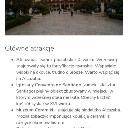
Główne atrakcje
Alcazaba
- zamek poarabski z XI wieku. Wcześniej
znajdowały się tu fortyfikacje rzymskie. Wspaniałe
widoki na okolice, trudno o lepsze. Warto wspiąć się
na Alcazaba.
Iglesia y Convento de Santiago
(zamek i klasztor
Santiago) piękny obiekt zbudowany w miejscu, w
którym wcześniej stała meskita. Obecny kształt
kościół zyskał w XVI wieku.
Muzeum Ceramiki
- znajduje się niedaleko Alcazaba.
Można zobaczyć imponującą kolekcję ceramiki z
różnych okresów historii.