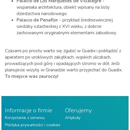
Palacio de Los Marqueses de Villalegre
-
wspaniała architektura, obiekt wpisany na listę
dziedzictwa narodowego.
Palacio de Penaflor
- przykład średniowiecznej
siedziby szlacheckiej z XVI wieku, z dobrze
zachowanymi oryginalnymi elementami zabudowy.
Czasami po prostu warto się zgubić w Guadix i pobłądzić z
aparatem po urokliwych zakątkach, wąskich uliczkach,
prowadzących pod górę i opadających stromo w dół. Jeśli
planujecie wizytę w Granadzie warto przyjechać do Guadix.
To miejsce was zauroczy!
Informacje o firmie
Oferujemy
Korzystanie z serwisu
Artykuły
Polityka prywatności i cookies