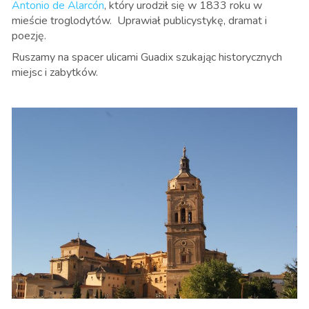
Antonio de Alarcón
, który urodził się w 1833 roku w
mieście troglodytów. Uprawiał publicystykę, dramat i
poezję.
Ruszamy na spacer ulicami Guadix szukając historycznych
miejsc i zabytków.