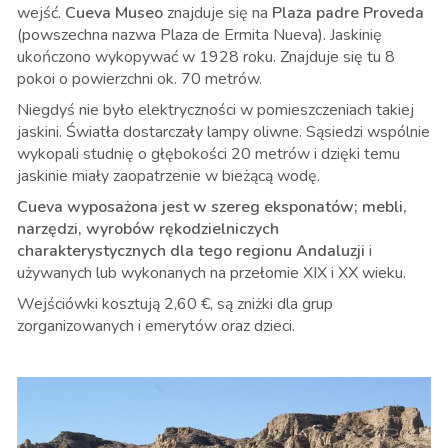
wejść.
Cueva Museo
znajduje się na
Plaza padre Proveda
(powszechna nazwa Plaza de Ermita Nueva). Jaskinię
ukończono wykopywać w 1928 roku. Znajduje się tu 8
pokoi o powierzchni ok. 70 metrów.
Niegdyś nie było elektryczności w pomieszczeniach takiej
jaskini. Światła dostarczały lampy oliwne. Sąsiedzi wspólnie
wykopali studnię o głębokości 20 metrów i dzięki temu
jaskinie miały zaopatrzenie w bieżącą wodę.
Cueva wyposażona jest w szereg eksponatów; mebli,
narzędzi, wyrobów rękodzielniczych
charakterystycznych dla tego regionu Andaluzji
i
używanych lub wykonanych na przełomie XIX i XX wieku.
Wejściówki kosztują 2,60
€, są zniżki dla grup
zorganizowanych i emerytów oraz dzieci.