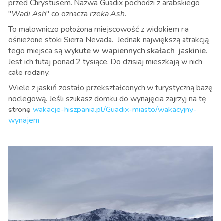
przed Chrystusem. Nazwa Guadix pochodzi z arabskiego
"
Wadi Ash
" co oznacza
rzeka Ash
.
To malowniczo położona miejscowość z widokiem na
ośnieżone stoki Sierra Nevada. Jednak największą atrakcją
tego miejsca są
wykute w wapiennych skałach jaskinie
.
Jest ich tutaj ponad 2 tysiące. Do dzisiaj mieszkają w nich
całe rodziny.
Wiele z jaskiń zostało przekształconych w turystyczną bazę
noclegową. Jeśli szukasz domku do wynajęcia zajrzyj na tę
stronę
wakacje-hiszpania.pl/Guadix-miasto/wakacyjny-
wynajem