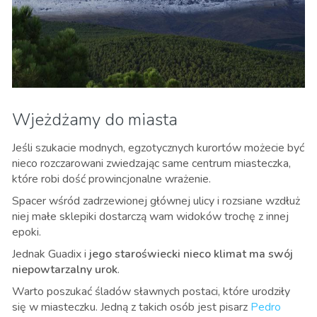
Wjeżdżamy do miasta
Jeśli szukacie modnych, egzotycznych kurortów możecie być
nieco rozczarowani zwiedzając same centrum miasteczka,
które robi dość prowincjonalne wrażenie.
Spacer wśród zadrzewionej głównej ulicy i rozsiane wzdłuż
niej małe sklepiki dostarczą wam widoków trochę z innej
epoki.
Jednak Guadix i
jego staroświecki nieco klimat ma swój
niepowtarzalny urok
.
Warto poszukać śladów sławnych postaci, które urodziły
się w miasteczku. Jedną z takich osób jest pisarz
Pedro