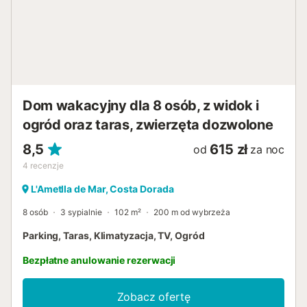
0024243...
Dom wakacyjny dla 8 osób, z widok i
ogród oraz taras, zwierzęta dozwolone
8,5
615 zł
od
za noc
4
recenzje
L'Ametlla de Mar, Costa Dorada
8 osób
3 sypialnie
102 m²
200 m od wybrzeża
Parking, Taras, Klimatyzacja, TV, Ogród
Bezpłatne anulowanie rezerwacji
Zobacz ofertę