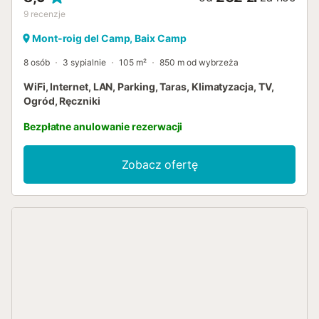
9
recenzje
Mont-roig del Camp, Baix Camp
8 osób
3 sypialnie
105 m²
850 m od wybrzeża
WiFi, Internet, LAN, Parking, Taras, Klimatyzacja, TV,
Ogród, Ręczniki
Bezpłatne anulowanie rezerwacji
Zobacz ofertę