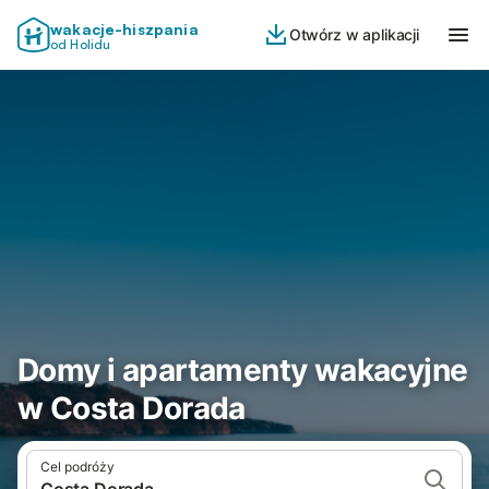
wakacje-hiszpania
Otwórz w aplikacji
od Holidu
Domy i apartamenty wakacyjne
w Costa Dorada
Cel podróży