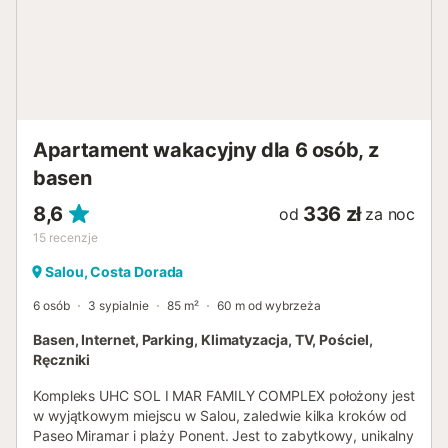
Apartament wakacyjny dla 6 osób, z
basen
8,6
336 zł
od
za noc
15
recenzje
Salou, Costa Dorada
6 osób
3 sypialnie
85 m²
60 m od wybrzeża
Basen, Internet, Parking, Klimatyzacja, TV, Pościel,
Ręczniki
Kompleks UHC SOL I MAR FAMILY COMPLEX położony jest
w wyjątkowym miejscu w Salou, zaledwie kilka kroków od
Paseo Miramar i plaży Ponent. Jest to zabytkowy, unikalny