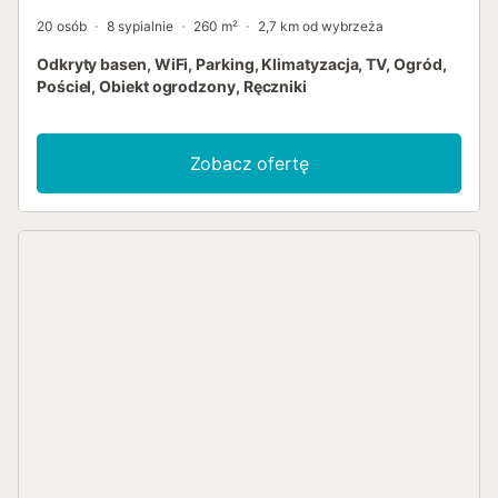
20 osób
8 sypialnie
260 m²
2,7 km od wybrzeża
Odkryty basen, WiFi, Parking, Klimatyzacja, TV, Ogród,
Pościel, Obiekt ogrodzony, Ręczniki
Zobacz ofertę