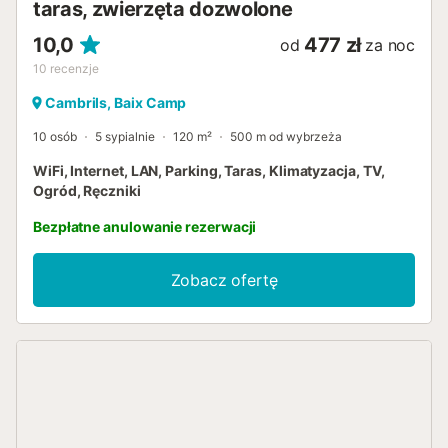
taras, zwierzęta dozwolone
10,0
477 zł
od
za noc
10
recenzje
Cambrils, Baix Camp
10 osób
5 sypialnie
120 m²
500 m od wybrzeża
WiFi, Internet, LAN, Parking, Taras, Klimatyzacja, TV,
Ogród, Ręczniki
Bezpłatne anulowanie rezerwacji
Zobacz ofertę