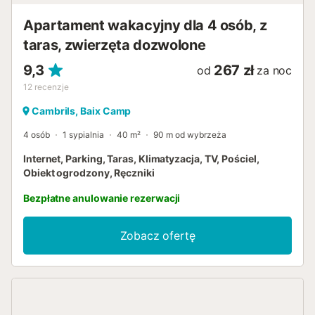
Wyposażony w klimatyzację. - Dobrze wyposażona,
Apartament wakacyjny dla 4 osób, z
niezależna kuchnia, aby niczego nie brakowało podczas
wakacji....
taras, zwierzęta dozwolone
9,3
267 zł
od
za noc
12
recenzje
Cambrils, Baix Camp
4 osób
1 sypialnia
40 m²
90 m od wybrzeża
Internet, Parking, Taras, Klimatyzacja, TV, Pościel,
Obiekt ogrodzony, Ręczniki
Bezpłatne anulowanie rezerwacji
Zobacz ofertę