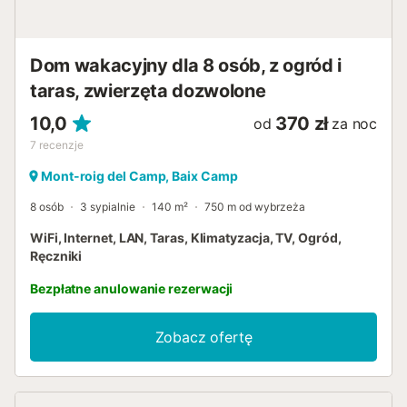
Dom wakacyjny dla 8 osób, z ogród i
taras, zwierzęta dozwolone
10,0
370 zł
od
za noc
7
recenzje
Mont-roig del Camp, Baix Camp
8 osób
3 sypialnie
140 m²
750 m od wybrzeża
WiFi, Internet, LAN, Taras, Klimatyzacja, TV, Ogród,
Ręczniki
Bezpłatne anulowanie rezerwacji
Zobacz ofertę