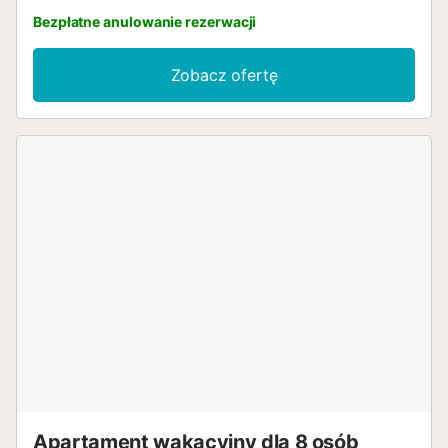
Bezpłatne anulowanie rezerwacji
Zobacz ofertę
Apartament wakacyjny dla 8 osób