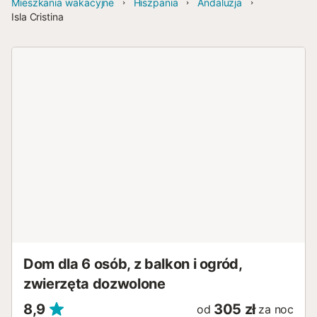
Mieszkania wakacyjne
Hiszpania
Andaluzja
Isla Cristina
Dom dla 6 osób, z balkon i ogród,
zwierzęta dozwolone
8,9
305 zł
od
za noc