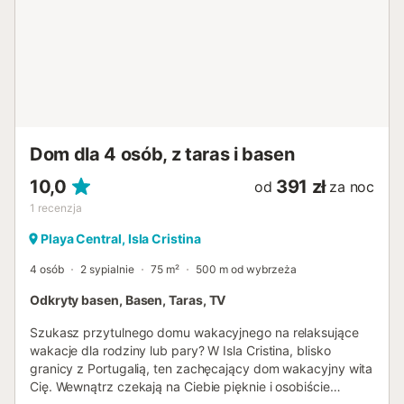
Dom dla 4 osób, z taras i basen
10,0
391 zł
od
za noc
1
recenzja
Playa Central, Isla Cristina
4 osób
2 sypialnie
75 m²
500 m od wybrzeża
Odkryty basen, Basen, Taras, TV
Szukasz przytulnego domu wakacyjnego na relaksujące
wakacje dla rodziny lub pary? W Isla Cristina, blisko
granicy z Portugalią, ten zachęcający dom wakacyjny wita
Cię. Wewnątrz czekają na Ciebie pięknie i osobiście