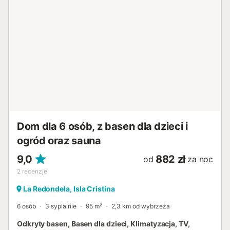
Dom dla 6 osób, z basen dla dzieci i
ogród oraz sauna
9,0
882 zł
od
za noc
2
recenzje
La Redondela, Isla Cristina
6 osób
3 sypialnie
95 m²
2,3 km od wybrzeża
Odkryty basen, Basen dla dzieci, Klimatyzacja, TV,