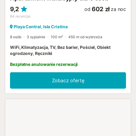
9,2
602 zł
od
za noc
64
recenzje
Playa Central, Isla Cristina
8 osób
3 sypialnie
100 m²
450 m od wybrzeża
WiFi, Klimatyzacja, TV, Bez barier, Pościel, Obiekt
ogrodzony, Ręczniki
Bezpłatne anulowanie rezerwacji
Zobacz ofertę