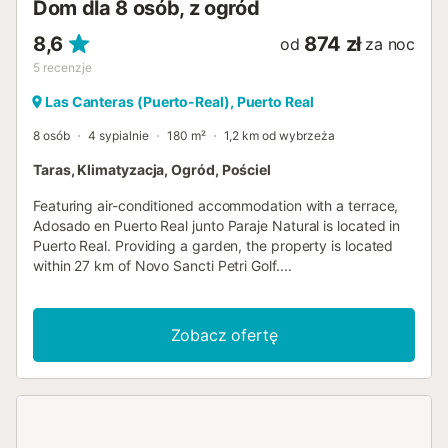
Dom dla 8 osób, z ogród
8,6
874 zł
od
za noc
5
recenzje
Las Canteras (Puerto-Real), Puerto Real
8 osób
4 sypialnie
180 m²
1,2 km od wybrzeża
Taras, Klimatyzacja, Ogród, Pościel
Featuring air-conditioned accommodation with a terrace,
Adosado en Puerto Real junto Paraje Natural is located in
Puerto Real. Providing a garden, the property is located
within 27 km of Novo Sancti Petri Golf....
Zobacz ofertę