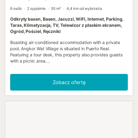
6 osób
2 sypialnie
55 m²
4,4 km od wybrzeża
Odkryty basen, Basen, Jacuzzi, WiFi, Internet, Parking,
Taras, Klimatyzacja, TV, Telewizor z płaskim ekranem,
Ogród, Pościel, Ręczniki
Boasting air-conditioned accommodation with a private
pool, Angkor Wat Village is situated in Puerto Real.
Featuring a tour desk, this property also provides guests
with a picnic area....
Zobacz ofertę