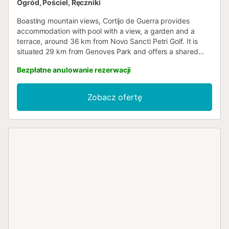
Ogród, Pościel, Ręczniki
Boasting mountain views, Cortijo de Guerra provides
accommodation with pool with a view, a garden and a
terrace, around 36 km from Novo Sancti Petri Golf. It is
situated 29 km from Genoves Park and offers a shared
kitchen....
Bezpłatne anulowanie rezerwacji
Zobacz ofertę