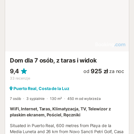
Dom dla 7 osób, z taras i widok
9,4
925 zł
od
za noc
33
recenzje
Puerto Real, Costa de la Luz
7 osób
3 sypialnie
130 m²
450 m od wybrzeża
WiFi, Internet, Taras, Klimatyzacja, TV, Telewizor z
płaskim ekranem, Pościel, Ręczniki
Situated in Puerto Real, 600 metres from Playa de la
Media Luneta and 26 km from Novo Sancti Petri Golf, Casa