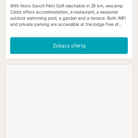
With Novo Sancti Petri Golf reachable in 29 km, wecamp
Cádiz offers accommodation, a restaurant, a seasonal
outdoor swimming pool, a garden and a terrace. Both WiFi
and private parking are accessible at the lodge free of
charge....
Zobacz ofertę