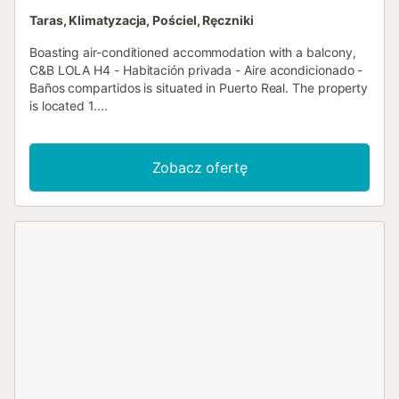
Taras, Klimatyzacja, Pościel, Ręczniki
Boasting air-conditioned accommodation with a balcony,
C&B LOLA H4 - Habitación privada - Aire acondicionado -
Baños compartidos is situated in Puerto Real. The property
is located 1....
Zobacz ofertę