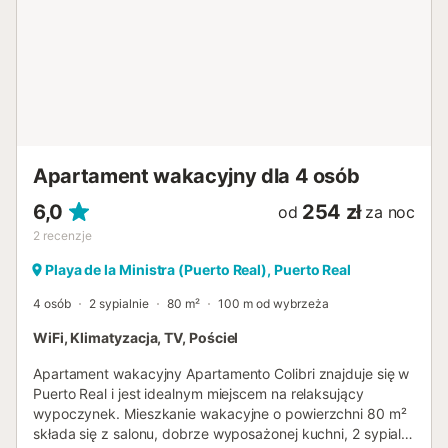
Apartament wakacyjny dla 4 osób
6,0
254 zł
od
za noc
2
recenzje
Playa de la Ministra (Puerto Real), Puerto Real
4 osób
2 sypialnie
80 m²
100 m od wybrzeża
WiFi, Klimatyzacja, TV, Pościel
Apartament wakacyjny Apartamento Colibri znajduje się w
Puerto Real i jest idealnym miejscem na relaksujący
wypoczynek. Mieszkanie wakacyjne o powierzchni 80 m²
składa się z salonu, dobrze wyposażonej kuchni, 2 sypialni