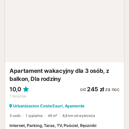
Apartament wakacyjny dla 3 osób, z
balkon, Dla rodziny
10,0
245 zł
od
za noc
1
recenzja
Urbanizacion Costa Esuri, Ayamonte
3 osób
1 sypialnia
46 m²
8,8 km od wybrzeża
Internet, Parking, Taras, TV, Pościel, Ręczniki