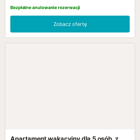
Bezpłatne anulowanie rezerwacji
Zobacz ofertę
Apartament wakacyjny dla 5 osób, z