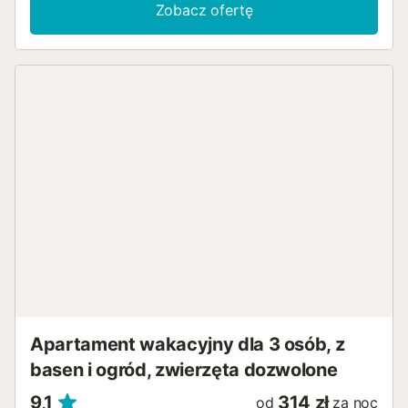
Zobacz ofertę
Apartament wakacyjny dla 3 osób, z
basen i ogród, zwierzęta dozwolone
9,1
314 zł
od
za noc