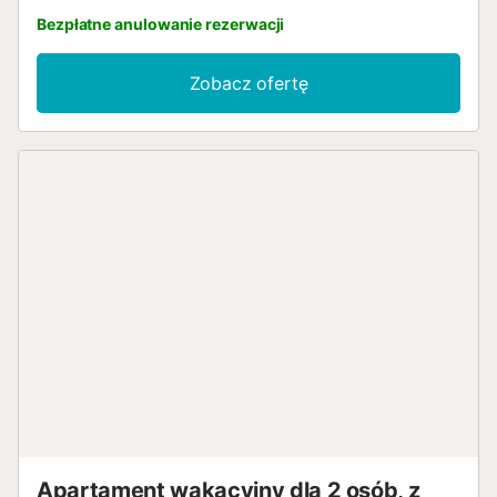
Bezpłatne anulowanie rezerwacji
Zobacz ofertę
Apartament wakacyjny dla 2 osób, z