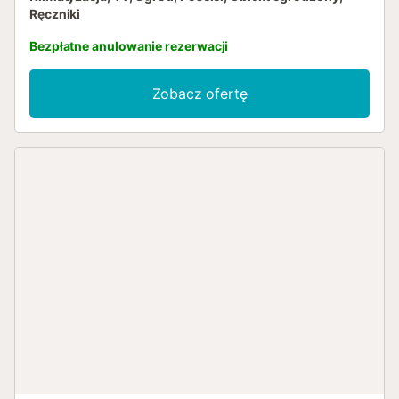
Ręczniki
Bezpłatne anulowanie rezerwacji
Zobacz ofertę