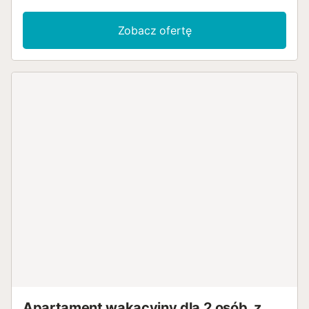
Zobacz ofertę
Apartament wakacyjny dla 2 osób, z