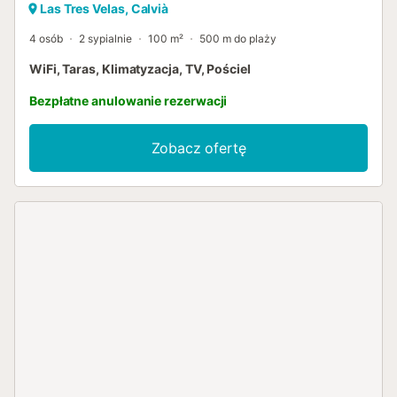
Las Tres Velas, Calvià
4 osób
2 sypialnie
100 m²
500 m do plaży
WiFi, Taras, Klimatyzacja, TV, Pościel
Bezpłatne anulowanie rezerwacji
Zobacz ofertę