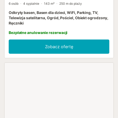
6 osób
4 sypialnie
143 m²
250 m do plaży
Odkryty basen, Basen dla dzieci, WiFi, Parking, TV,
Telewizja satelitarna, Ogród, Pościel, Obiekt ogrodzony,
Ręczniki
Bezpłatne anulowanie rezerwacji
Zobacz ofertę