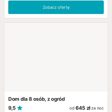
Zobacz ofertę
Dom dla 8 osób, z ogród
9,5
645 zł
od
za noc