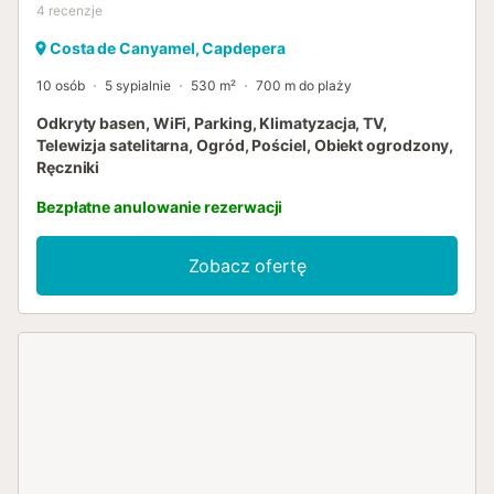
4
recenzje
Costa de Canyamel, Capdepera
10 osób
5 sypialnie
530 m²
700 m do plaży
Odkryty basen, WiFi, Parking, Klimatyzacja, TV,
Telewizja satelitarna, Ogród, Pościel, Obiekt ogrodzony,
Ręczniki
Bezpłatne anulowanie rezerwacji
Zobacz ofertę