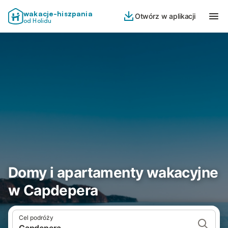
wakacje-hiszpania
Otwórz w aplikacji
od Holidu
Domy i apartamenty wakacyjne
w Capdepera
Cel podróży