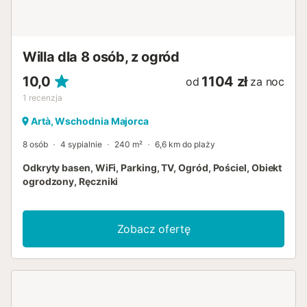
usiądnięcia na sofie lub fotelach, nawet tylko na chwilę,
aby obejrzeć kanały telewizji satelitarnej, poczytać dobrą
książkę lub posłuchać muzyki. Dodatkowo, kominek
zapewnia wspaniałe ciepło, gdy na zewnątrz robi się
Willa dla 8 osób, z ogród
zimniej. Wchodząc do kuchni, poczujesz się jak w
10,0
1104 zł
magazynie wnętrzarskim: nowoczesne meble, wspaniała
od
za noc
wyspa z hokera...
1
recenzja
Artà, Wschodnia Majorca
8 osób
4 sypialnie
240 m²
6,6 km do plaży
Odkryty basen, WiFi, Parking, TV, Ogród, Pościel, Obiekt
ogrodzony, Ręczniki
Zobacz ofertę