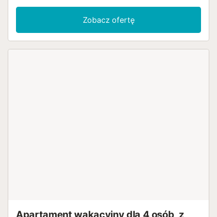
Zobacz ofertę
Apartament wakacyjny dla 4 osób, z