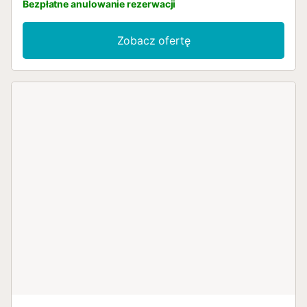
Bezpłatne anulowanie rezerwacji
Zobacz ofertę