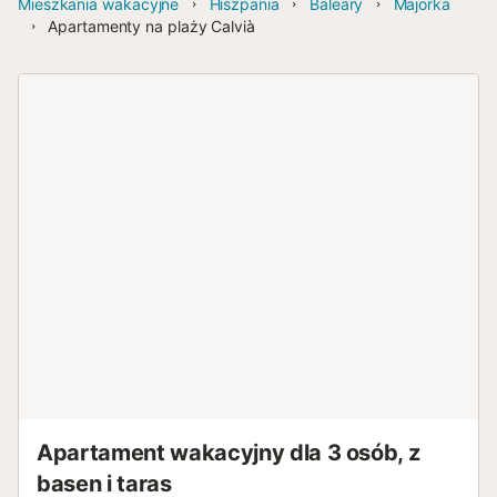
Mieszkania wakacyjne
Hiszpania
Baleary
Majorka
Apartamenty na plaży Calvià
Apartament wakacyjny dla 3 osób, z
basen i taras