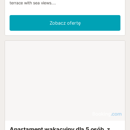
terrace with sea views....
Zobacz ofertę
Apartament wakacyjny dla 5 osób, z