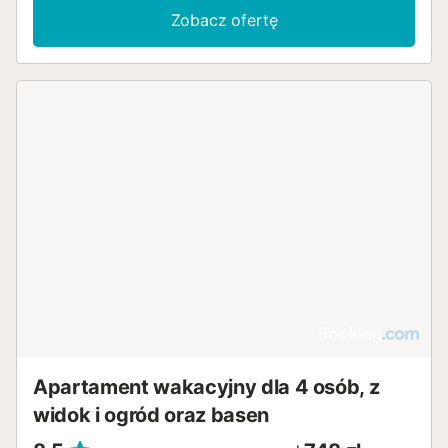
Zobacz ofertę
Apartament wakacyjny dla 4 osób, z
widok i ogród oraz basen