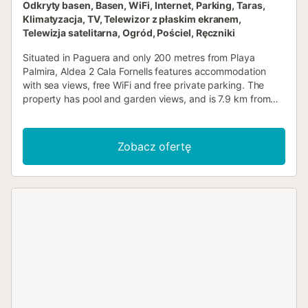
Odkryty basen, Basen, WiFi, Internet, Parking, Taras,
Klimatyzacja, TV, Telewizor z płaskim ekranem,
Telewizja satelitarna, Ogród, Pościel, Ręczniki
Situated in Paguera and only 200 metres from Playa
Palmira, Aldea 2 Cala Fornells features accommodation
with sea views, free WiFi and free private parking. The
property has pool and garden views, and is 7.9 km from
Golf Santa Ponsa....
Zobacz ofertę