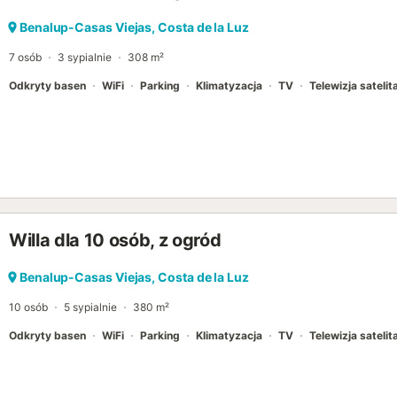
Benalup-Casas Viejas, Costa de la Luz
7 osób
3 sypialnie
308 m²
Odkryty basen
WiFi
Parking
Klimatyzacja
TV
Telewizja satelit
Willa dla 10 osób, z ogród
Benalup-Casas Viejas, Costa de la Luz
10 osób
5 sypialnie
380 m²
Odkryty basen
WiFi
Parking
Klimatyzacja
TV
Telewizja satelit