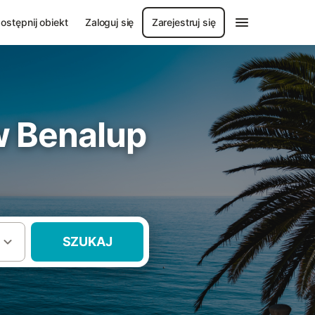
ostępnij obiekt
Zaloguj się
Zarejestruj się
w Benalup
SZUKAJ