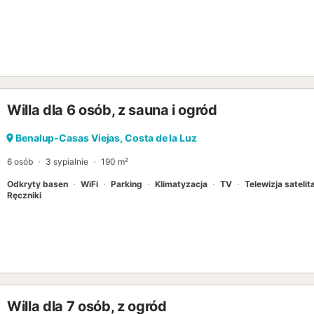
Willa dla 6 osób, z sauna i ogród
Benalup-Casas Viejas, Costa de la Luz
6 osób
3 sypialnie
190 m²
Odkryty basen
WiFi
Parking
Klimatyzacja
TV
Telewizja satelit
Ręczniki
Willa dla 7 osób, z ogród