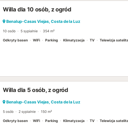
Willa dla 10 osób, z ogród
Benalup-Casas Viejas, Costa de la Luz
10 osób
5 sypialnie
354 m²
Odkryty basen
WiFi
Parking
Klimatyzacja
TV
Telewizja satelit
Willa dla 5 osób, z ogród
Benalup-Casas Viejas, Costa de la Luz
5 osób
2 sypialnie
150 m²
Odkryty basen
WiFi
Parking
Klimatyzacja
TV
Telewizja satelit