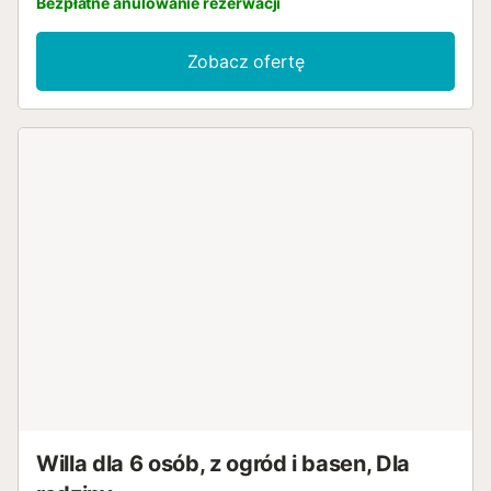
Bezpłatne anulowanie rezerwacji
Zobacz ofertę
Willa dla 6 osób, z ogród i basen, Dla