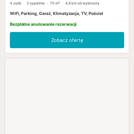
4 osób
2 sypialnie
70 m²
4,9 km od wybrzeża
WiFi, Parking, Garaż, Klimatyzacja, TV, Pościel
Bezpłatne anulowanie rezerwacji
Zobacz ofertę