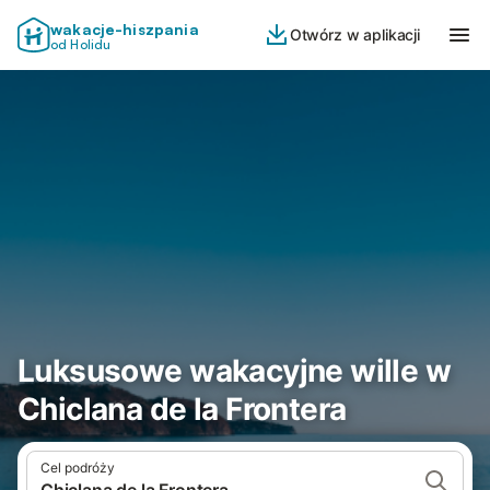
wakacje-hiszpania
Otwórz w aplikacji
od Holidu
Luksusowe wakacyjne wille w
Chiclana de la Frontera
Cel podróży