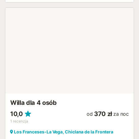
Willa dla 4 osób
10,0
370 zł
od
za noc
1
recenzja
Los Franceses-La Vega, Chiclana de la Frontera