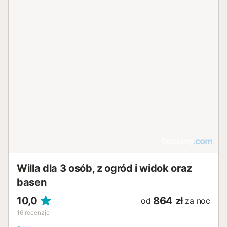
Willa dla 3 osób, z ogród i widok oraz
basen
10,0
864 zł
od
za noc
16
recenzje