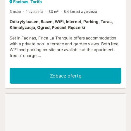
Facinas, Tarifa
3 osób
1 sypialnia
30 m²
8,4 km od wybrzeża
Odkryty basen, Basen, WiFi, Internet, Parking, Taras,
Klimatyzacja, Ogród, Pościel, Ręczniki
Set in Facinas, Finca La Tranquila offers accommodation
with a private pool, a terrace and garden views. Both free
WiFi and parking on-site are available at the apartment
free of charge....
Zobacz ofertę