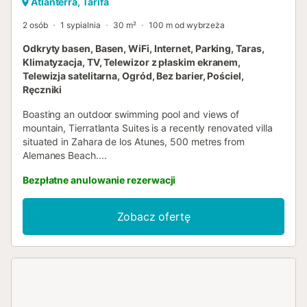
Atlanterra, Tarifa
2 osób
1 sypialnia
30 m²
100 m od wybrzeża
Odkryty basen, Basen, WiFi, Internet, Parking, Taras,
Klimatyzacja, TV, Telewizor z płaskim ekranem,
Telewizja satelitarna, Ogród, Bez barier, Pościel,
Ręczniki
Boasting an outdoor swimming pool and views of
mountain, Tierratlanta Suites is a recently renovated villa
situated in Zahara de los Atunes, 500 metres from
Alemanes Beach....
Bezpłatne anulowanie rezerwacji
Zobacz ofertę