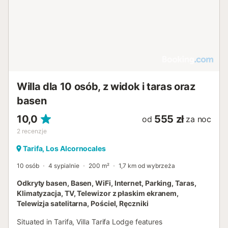
Willa dla 10 osób, z widok i taras oraz
basen
10,0
555 zł
od
za noc
2
recenzje
Tarifa, Los Alcornocales
10 osób
4 sypialnie
200 m²
1,7 km od wybrzeża
Odkryty basen, Basen, WiFi, Internet, Parking, Taras,
Klimatyzacja, TV, Telewizor z płaskim ekranem,
Telewizja satelitarna, Pościel, Ręczniki
Situated in Tarifa, Villa Tarifa Lodge features