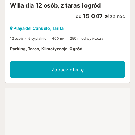
Willa dla 12 osób, z taras i ogród
15 047 zł
od
za noc
Playa del Canuelo, Tarifa
12 osób
6 sypialnie
400 m²
250 m od wybrzeża
Parking, Taras, Klimatyzacja, Ogród
Zobacz ofertę