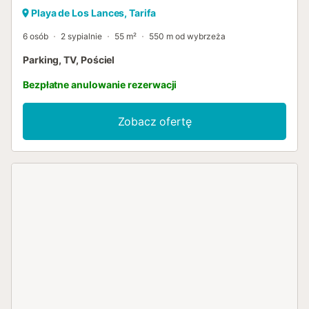
Playa de Los Lances, Tarifa
6 osób
2 sypialnie
55 m²
550 m od wybrzeża
Parking, TV, Pościel
Bezpłatne anulowanie rezerwacji
Zobacz ofertę