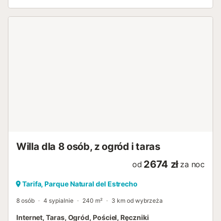
Willa dla 8 osób, z ogród i taras
2674 zł
od
za noc
Tarifa, Parque Natural del Estrecho
8 osób
4 sypialnie
240 m²
3 km od wybrzeża
Internet, Taras, Ogród, Pościel, Ręczniki