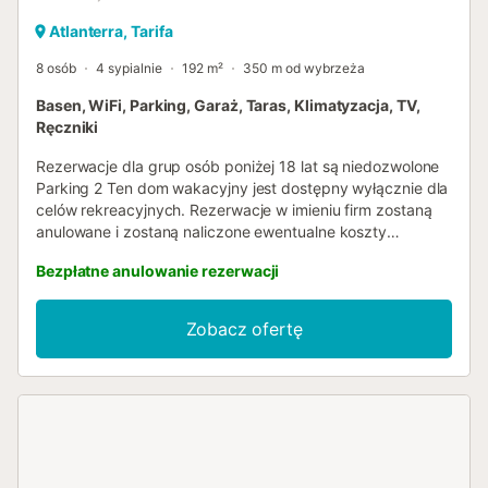
Atlanterra, Tarifa
8 osób
4 sypialnie
192 m²
350 m od wybrzeża
Basen, WiFi, Parking, Garaż, Taras, Klimatyzacja, TV,
Ręczniki
Rezerwacje dla grup osób poniżej 18 lat są niedozwolone
Parking 2 Ten dom wakacyjny jest dostępny wyłącznie dla
celów rekreacyjnych. Rezerwacje w imieniu firm zostaną
anulowane i zostaną naliczone ewentualne koszty
anulowani...
Bezpłatne anulowanie rezerwacji
Zobacz ofertę