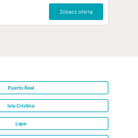
Zobacz ofertę
Puerto Real
Isla Cristina
Lepe