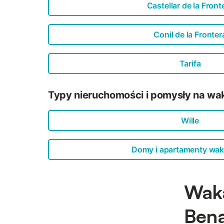
Castellar de la Front
Conil de la Fronter
Tarifa
Typy nieruchomości i pomysły na wa
Wille
Domy i apartamenty wak
Waka
Bena