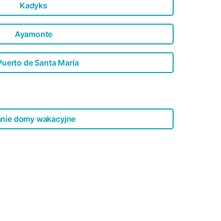
Kadyks
Ayamonte
Puerto de Santa María
nie domy wakacyjne