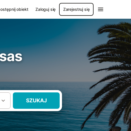
ostępnij obiekt
Zaloguj się
Zarejestruj się
asas
SZUKAJ